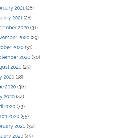
ruary 2021
(28)
nuary 2021
(28)
cember 2020
(31)
vember 2020
(29)
tober 2020
(31)
ptember 2020
(30)
gust 2020
(25)
y 2020
(18)
ne 2020
(36)
y 2020
(44)
il 2020
(73)
rch 2020
(55)
bruary 2020
(32)
nuary 2020
(45)