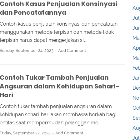
Contoh Kasus Penjualan Konsinyasi
Au
dan Pencatatannya
Jul
Contoh kasus penjualan konsinyasi dan pencatatan
Ju
menggunakan metode terpisah dan metode tidak
Ma
terpisah harus dapat mengerjakan si…
Apr
Sunday, September 24, 2023
Add Comment
Ma
Fe
Contoh Tukar Tambah Penjualan
Ja
Angsuran dalam Kehidupan Sehari-
De
Hari
No
Contoh tukar tambah penjualan angsuran dalam
Oc
kehidupan sehari-hari akan membawa berkah bagi
Se
entitas saat mempermudah pelanggan me…
Au
Friday, September 22, 2023
Add Comment
Jul