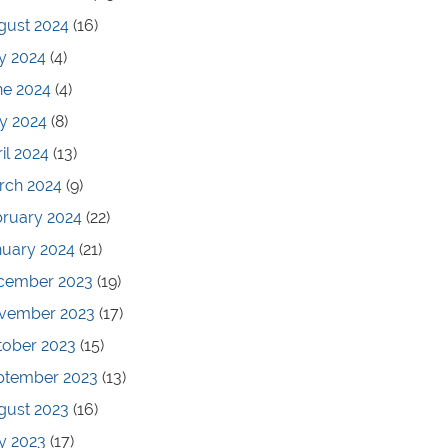
gust 2024
(16)
y 2024
(4)
ne 2024
(4)
y 2024
(8)
il 2024
(13)
rch 2024
(9)
bruary 2024
(22)
nuary 2024
(21)
cember 2023
(19)
vember 2023
(17)
tober 2023
(15)
ptember 2023
(13)
gust 2023
(16)
y 2023
(17)