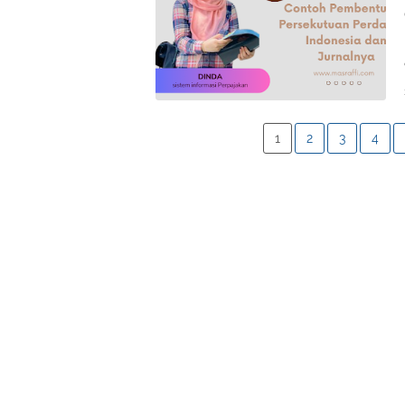
1
2
3
4