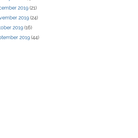
cember 2019
(21)
vember 2019
(24)
tober 2019
(16)
ptember 2019
(44)