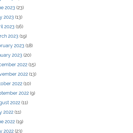
ne 2023
(23)
y 2023
(13)
il 2023
(16)
rch 2023
(19)
bruary 2023
(18)
nuary 2023
(20)
cember 2022
(15)
vember 2022
(13)
tober 2022
(10)
ptember 2022
(9)
gust 2022
(11)
y 2022
(11)
ne 2022
(19)
y 2022
(23)