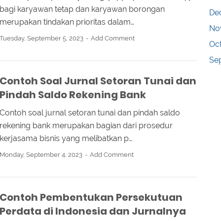
bagi karyawan tetap dan karyawan borongan
De
merupakan tindakan prioritas dalam…
No
Tuesday, September 5, 2023
Add Comment
Oc
Se
Contoh Soal Jurnal Setoran Tunai dan
Pindah Saldo Rekening Bank
Contoh soal jurnal setoran tunai dan pindah saldo
rekening bank merupakan bagian dari prosedur
kerjasama bisnis yang melibatkan p…
Monday, September 4, 2023
Add Comment
Contoh Pembentukan Persekutuan
Perdata di Indonesia dan Jurnalnya