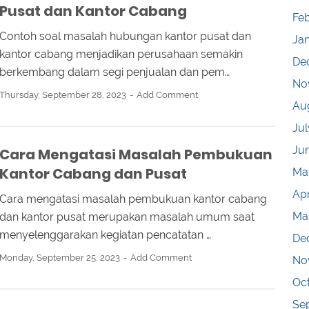
Pusat dan Kantor Cabang
Fe
Contoh soal masalah hubungan kantor pusat dan
Ja
kantor cabang menjadikan perusahaan semakin
De
berkembang dalam segi penjualan dan pem…
No
Thursday, September 28, 2023
Add Comment
Au
Jul
Ju
Cara Mengatasi Masalah Pembukuan
Kantor Cabang dan Pusat
Ma
Apr
Cara mengatasi masalah pembukuan kantor cabang
Ma
dan kantor pusat merupakan masalah umum saat
menyelenggarakan kegiatan pencatatan …
De
Monday, September 25, 2023
Add Comment
No
Oc
Se