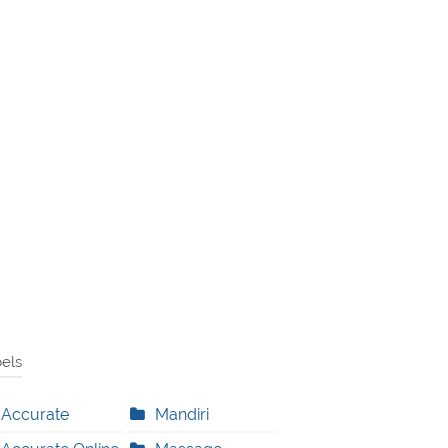
els
Accurate
Mandiri