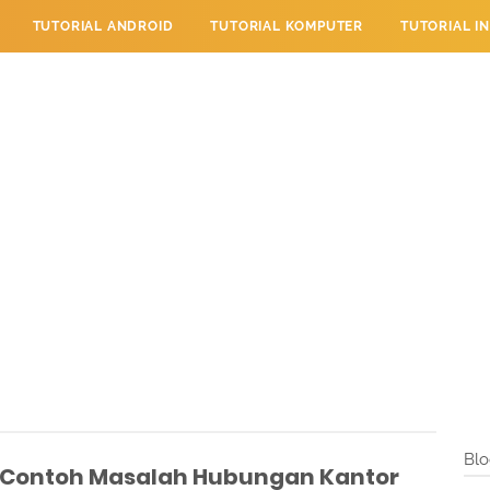
TUTORIAL ANDROID
TUTORIAL KOMPUTER
TUTORIAL I
 PERPESANAN
TUTORIAL PENDIDIKAN
LAYANAN PENGUNJU
Blo
Contoh Masalah Hubungan Kantor