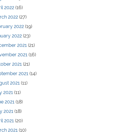
il 2022
(16)
rch 2022
(27)
bruary 2022
(19)
nuary 2022
(23)
cember 2021
(21)
vember 2021
(16)
tober 2021
(21)
ptember 2021
(14)
gust 2021
(11)
y 2021
(11)
ne 2021
(18)
y 2021
(18)
il 2021
(20)
rch 2021
(10)