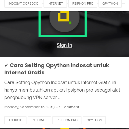
INDOSAT OOREDOO
INTERNET
PSIPHON PRO
QPYTHON
✓ Cara Setting Qpython Indosat untuk
Internet Gratis
Cara Setting Qpython Indosat untuk Internet Gratis ini
hanya membutuhkan aplikasi psiphon pro sebagai alat
penghubung VPN server …
Monday, September 16, 2019
1 Comment
ANDROID
INTERNET
PSIPHON PRO
QPYTHON