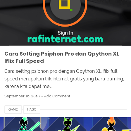
Cara Setting Psiphon Pro dan Qpython XL
Iflix Full Speed
Cara setting psiphon pro dengan Qpython XL iflix full
speed merupakan trik internet gratis yang baru buming,
karena kita dapat me…
September 16, 2019
Add Comment
GAME
HAGO