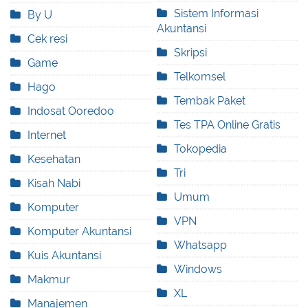
Sistem Informasi
By U
Akuntansi
Cek resi
Skripsi
Game
Telkomsel
Hago
Tembak Paket
Indosat Ooredoo
Tes TPA Online Gratis
Internet
Tokopedia
Kesehatan
Tri
Kisah Nabi
Umum
Komputer
VPN
Komputer Akuntansi
Whatsapp
Kuis Akuntansi
Windows
Makmur
XL
Manajemen