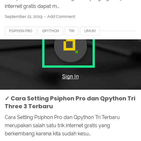
internet gratis dapat m…
September 21, 2019
Add Comment
PSIPHON PRO
QPYTHON
TRI
UMUM
✓ Cara Setting Psiphon Pro dan Qpython Tri
Three 3 Terbaru
Cara Setting Psiphon Pro dan Qpython Tri Terbaru
merupakan salah satu trik internet gratis yang
berkembang karena kita sudah kesu…