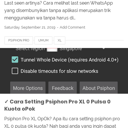
Last seen artinya? Cara melihat last seen WhatsApp
yang disembunyikan tanpa aplikasi merupakan trik
menggunakan wa tanpa harus di…
Saturday, September 21, 2019
Add Comment
PSIPHON PRO
UMUM
XL
✓ Cara Setting Psiphon Pro XL 0 Pulsa 0
Kuota oPok
Psiphon Pro XL OpOk? Apa itu cara setting psiphon pro
XL 0 pulsa 0k kuota? Nah bagi anda yang ingin dapat