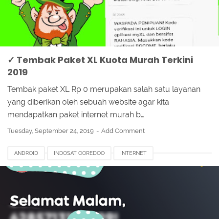
✓ Tembak Paket XL Kuota Murah Terkini
2019
Tembak paket XL Rp 0 merupakan salah satu layanan
yang diberikan oleh sebuah website agar kita
mendapatkan paket internet murah b…
Tuesday, September 24, 2019
Add Comment
ANDROID
INDOSAT OOREDOO
INTERNET