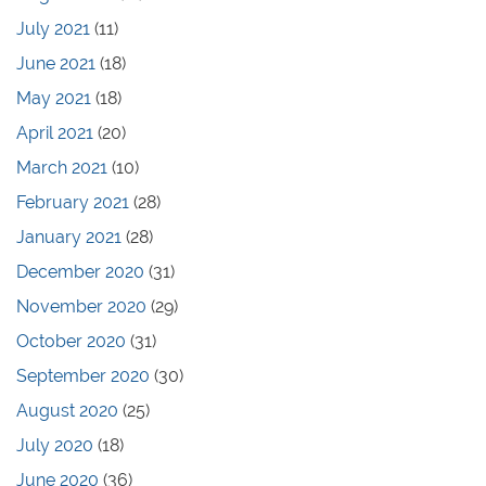
July 2021
(11)
June 2021
(18)
May 2021
(18)
April 2021
(20)
March 2021
(10)
February 2021
(28)
January 2021
(28)
December 2020
(31)
November 2020
(29)
October 2020
(31)
September 2020
(30)
August 2020
(25)
July 2020
(18)
June 2020
(36)