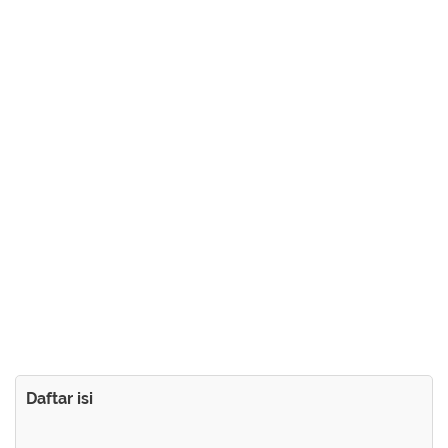
Daftar isi