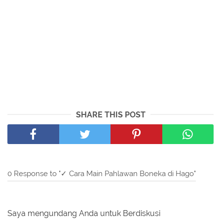
SHARE THIS POST
0 Response to "✓ Cara Main Pahlawan Boneka di Hago"
Saya mengundang Anda untuk Berdiskusi