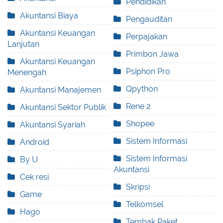
Pendidikan
Akuntansi Biaya
Pengauditan
Akuntansi Keuangan
Perpajakan
Lanjutan
Primbon Jawa
Akuntansi Keuangan
Psiphon Pro
Menengah
Qpython
Akuntansi Manajemen
Rene 2
Akuntansi Sektor Publik
Shopee
Akuntansi Syariah
Sistem Informasi
Android
Sistem Informasi
By U
Akuntansi
Cek resi
Skripsi
Game
Telkomsel
Hago
Tembak Paket