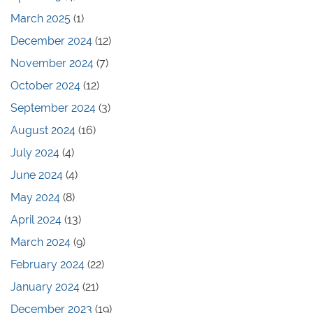
March 2025
(1)
December 2024
(12)
November 2024
(7)
October 2024
(12)
September 2024
(3)
August 2024
(16)
July 2024
(4)
June 2024
(4)
May 2024
(8)
April 2024
(13)
March 2024
(9)
February 2024
(22)
January 2024
(21)
December 2023
(19)