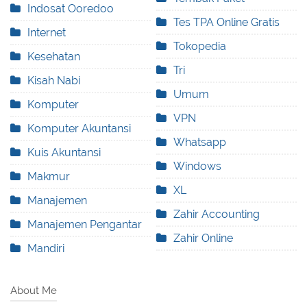
Indosat Ooredoo
Tes TPA Online Gratis
Internet
Tokopedia
Kesehatan
Tri
Kisah Nabi
Umum
Komputer
VPN
Komputer Akuntansi
Whatsapp
Kuis Akuntansi
Windows
Makmur
XL
Manajemen
Zahir Accounting
Manajemen Pengantar
Zahir Online
Mandiri
About Me