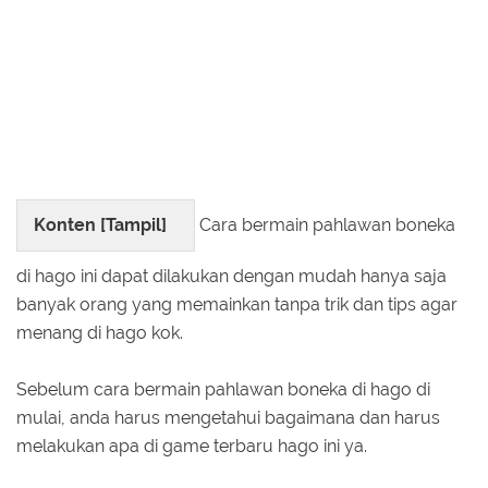
Konten [
Tampil
]
Cara bermain pahlawan boneka
di hago ini dapat dilakukan dengan mudah hanya saja
banyak orang yang memainkan tanpa trik dan tips agar
menang di hago kok.
Sebelum cara bermain pahlawan boneka di hago di
mulai, anda harus mengetahui bagaimana dan harus
melakukan apa di game terbaru hago ini ya.