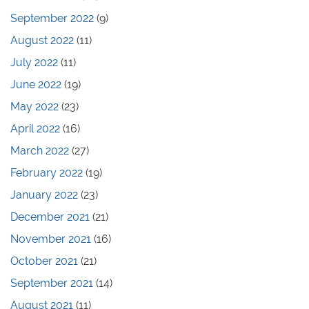
September 2022
(9)
August 2022
(11)
July 2022
(11)
June 2022
(19)
May 2022
(23)
April 2022
(16)
March 2022
(27)
February 2022
(19)
January 2022
(23)
December 2021
(21)
November 2021
(16)
October 2021
(21)
September 2021
(14)
August 2021
(11)