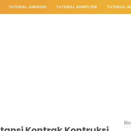
TUTORIAL ANDROID
TUTORIAL KOMPUTER
TUTORIAL I
 PERPESANAN
TUTORIAL PENDIDIKAN
LAYANAN PENGUNJU
Blo
tansi Kontrak Kontruksi