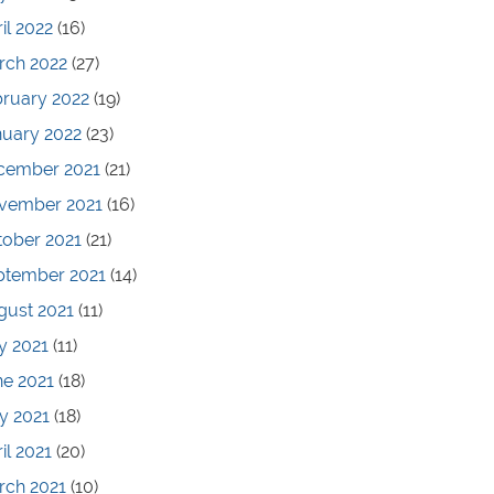
il 2022
(16)
rch 2022
(27)
bruary 2022
(19)
nuary 2022
(23)
cember 2021
(21)
vember 2021
(16)
tober 2021
(21)
ptember 2021
(14)
gust 2021
(11)
y 2021
(11)
ne 2021
(18)
y 2021
(18)
il 2021
(20)
rch 2021
(10)