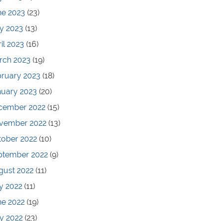
ne 2023
(23)
y 2023
(13)
il 2023
(16)
rch 2023
(19)
bruary 2023
(18)
nuary 2023
(20)
cember 2022
(15)
vember 2022
(13)
tober 2022
(10)
ptember 2022
(9)
gust 2022
(11)
y 2022
(11)
ne 2022
(19)
y 2022
(23)