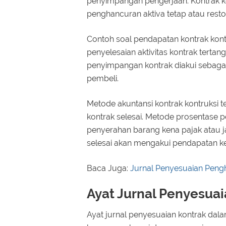
penyimpangan pengerjaan. Kontrak kont
penghancuran aktiva tetap atau restor
Contoh soal pendapatan kontrak kontr
penyelesaian aktivitas kontrak tertan
penyimpangan kontrak diakui sebagai
pembeli.
Metode akuntansi kontrak kontruksi t
kontrak selesai. Metode prosentase p
penyerahan barang kena pajak atau ja
selesai akan mengakui pendapatan ket
Baca Juga:
Jurnal Penyesuaian Pengh
Ayat Jurnal Penyesua
Ayat jurnal penyesuaian kontrak da