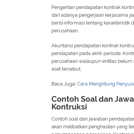
Pengertian pendapatan kontrak kontr
dari adanya pengerjaan kerjasama ja
berisi informasi tentang karakterist
perusahaan.
Akuntansi pendapatan kontrak kont
pendapatan pada akhir periode. Kontr
perusahaan walaupun entitas belum
aset tersebut.
Baca Juga:
Cara Menghitung Penyus
Contoh Soal dan Jaw
Kontruksi
Contoh soal dan jawaban pendapatan
akan melibatkan penghasilan yang ter