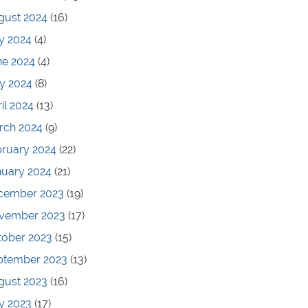
gust 2024
(16)
y 2024
(4)
ne 2024
(4)
y 2024
(8)
il 2024
(13)
rch 2024
(9)
bruary 2024
(22)
nuary 2024
(21)
cember 2023
(19)
vember 2023
(17)
tober 2023
(15)
ptember 2023
(13)
gust 2023
(16)
y 2023
(17)