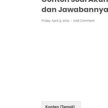
dan Jawabanny
Friday, April 9, 2021
Add Comment
Konten [
Tampil
]