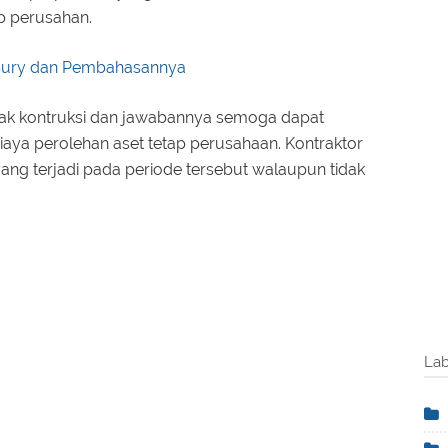
ap perusahan.
sury dan Pembahasannya
trak kontruksi dan jawabannya semoga dapat
aya perolehan aset tetap perusahaan. Kontraktor
ng terjadi pada periode tersebut walaupun tidak
Lab