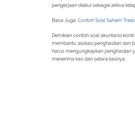
pengerjaan diakui sebagai aktiva tet
Baca Juga:
Contoh Soal Saham Trea
Demikian contoh soal akuntansi kon
membantu alokasi penghasilan dan bi
harus mengungkapkan penghasilan ya
menerima kas dan setara kasnya.