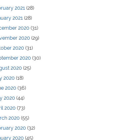
ruary 2021
(28)
nuary 2021
(28)
cember 2020
(31)
vember 2020
(29)
tober 2020
(31)
ptember 2020
(30)
gust 2020
(25)
y 2020
(18)
ne 2020
(36)
y 2020
(44)
il 2020
(73)
rch 2020
(55)
bruary 2020
(32)
nuary 2020
(45)