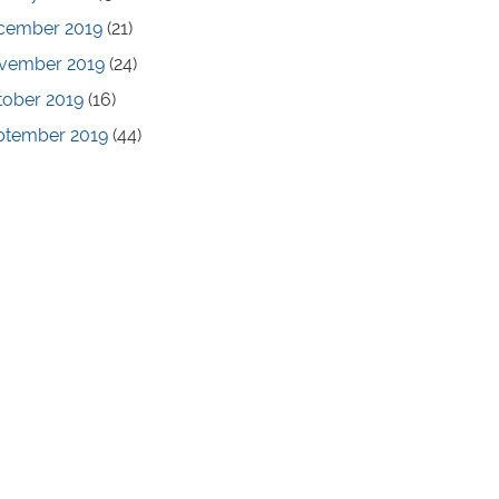
cember 2019
(21)
vember 2019
(24)
tober 2019
(16)
ptember 2019
(44)