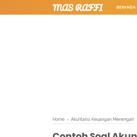
MAS RAFFI
BERANDA
TUTORIAL
Home
›
Akuntansi Keuangan Menengah
Contoh Soal Akun