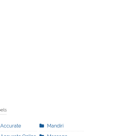
els
Accurate
Mandiri