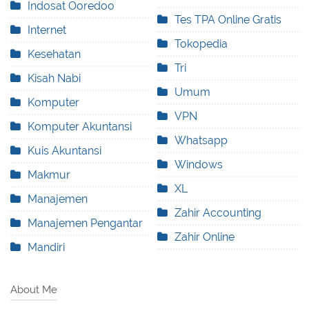
Indosat Ooredoo
Tes TPA Online Gratis
Internet
Tokopedia
Kesehatan
Tri
Kisah Nabi
Umum
Komputer
VPN
Komputer Akuntansi
Whatsapp
Kuis Akuntansi
Windows
Makmur
XL
Manajemen
Zahir Accounting
Manajemen Pengantar
Zahir Online
Mandiri
About Me