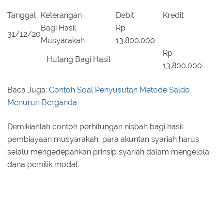
Tanggal
Keterangan
Debit
Kredit
Bagi Hasil
Rp
31/12/20
Musyarakah
13.800.000
Rp
Hutang Bagi Hasil
13.800.000
Baca Juga:
Contoh Soal Penyusutan Metode Saldo
Menurun Berganda
Demikianlah contoh perhitungan nisbah bagi hasil
pembiayaan musyarakah, para akuntan syariah harus
selalu mengedepankan prinsip syariah dalam mengelola
dana pemilik modal.