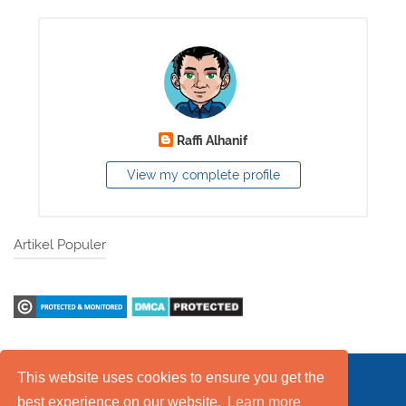
Raffi Alhanif
View my complete profile
Artikel Populer
This website uses cookies to ensure you get the
Daftar Isi
FAQ
Kebijakan Layanan
best experience on our website.
Learn more