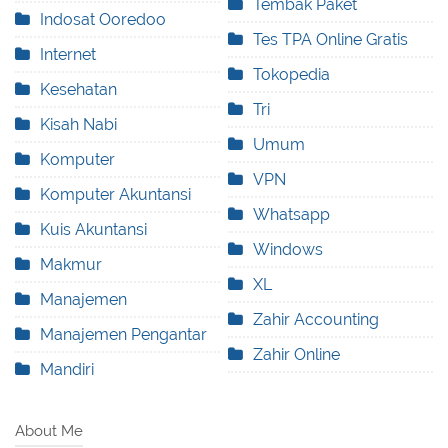
Tembak Paket
Indosat Ooredoo
Tes TPA Online Gratis
Internet
Tokopedia
Kesehatan
Tri
Kisah Nabi
Umum
Komputer
VPN
Komputer Akuntansi
Whatsapp
Kuis Akuntansi
Windows
Makmur
XL
Manajemen
Zahir Accounting
Manajemen Pengantar
Zahir Online
Mandiri
About Me