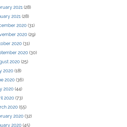
ruary 2021
(28)
nuary 2021
(28)
cember 2020
(31)
vember 2020
(29)
tober 2020
(31)
ptember 2020
(30)
gust 2020
(25)
y 2020
(18)
ne 2020
(36)
y 2020
(44)
il 2020
(73)
rch 2020
(55)
bruary 2020
(32)
nuary 2020
(45)