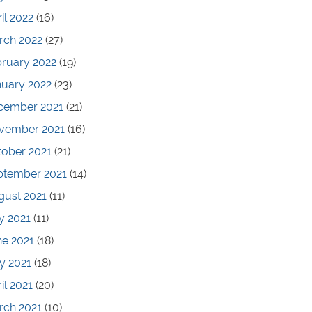
il 2022
(16)
rch 2022
(27)
bruary 2022
(19)
nuary 2022
(23)
cember 2021
(21)
vember 2021
(16)
tober 2021
(21)
ptember 2021
(14)
gust 2021
(11)
y 2021
(11)
ne 2021
(18)
y 2021
(18)
il 2021
(20)
rch 2021
(10)