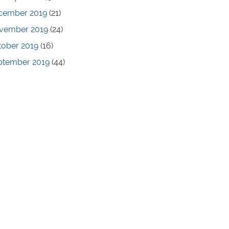
cember 2019
(21)
vember 2019
(24)
tober 2019
(16)
ptember 2019
(44)