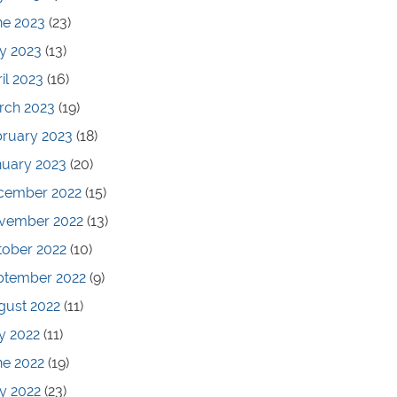
ne 2023
(23)
y 2023
(13)
il 2023
(16)
rch 2023
(19)
bruary 2023
(18)
nuary 2023
(20)
cember 2022
(15)
vember 2022
(13)
tober 2022
(10)
ptember 2022
(9)
gust 2022
(11)
y 2022
(11)
ne 2022
(19)
y 2022
(23)