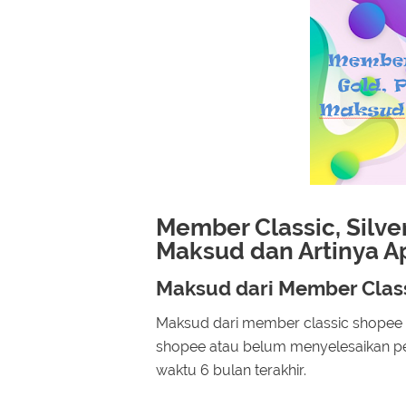
Member Classic, Silve
Maksud dan Artinya A
Maksud dari Member Class
Maksud dari member classic shopee 
shopee atau belum menyelesaikan pe
waktu 6 bulan terakhir.