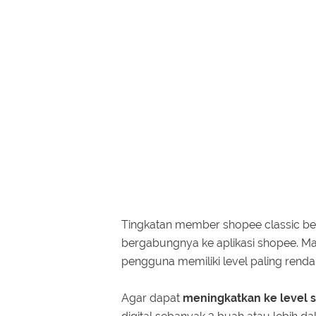
Tingkatan member shopee classic b
bergabungnya ke aplikasi shopee. M
pengguna memiliki level paling rendah
Agar dapat
meningkatkan ke level s