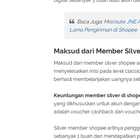
digital sebanyak 3 buah atau lebih d
Baca Juga:
Misroute JNE 
Lama Pengiriman di Shopee
Maksud dari Member Silve
Maksud dari member silver shopee a
menyelesaikan misi pada level classi
berhasil membelanjakan uangnya seb
Keuntungan member silver di shop
yang dikhususkan untuk akun dengan
adalah voucher cashback dan voucher
Silver member shopee artinya pengg
sebanyak 1 buah dan mendapatkan p