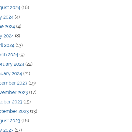
gust 2024
(16)
y 2024
(4)
ne 2024
(4)
y 2024
(8)
il 2024
(13)
rch 2024
(9)
bruary 2024
(22)
nuary 2024
(21)
cember 2023
(19)
vember 2023
(17)
tober 2023
(15)
ptember 2023
(13)
gust 2023
(16)
y 2023
(17)