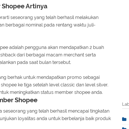
 Shopee Artinya
arti seseorang yang telah berhasil melakukan
an berbagai nominal pada rentang waktu juli-
opee adalah pengguna akan mendapatkan 2 buah
cashback dari berbagai macam merchant serta
ijalankan pada saat bulan tersebut.
ng berhak untuk mendapatkan promo sebagai
pee ke tiga setelah level classic dan level silver.
untuk meningkatkan status member shopee anda.
mber Shopee
Lab
eseorang yang telah berhasil mencapai tingkatan
unjukan loyalitas anda untuk berbelanja baik produk