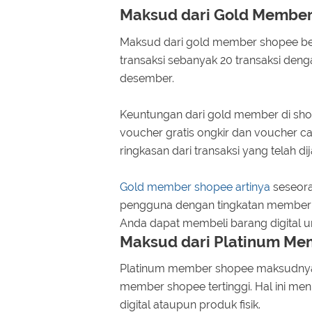
Maksud dari Gold Member
Maksud dari gold member shopee ber
transaksi sebanyak 20 transaksi deng
desember.
Keuntungan dari gold member di sh
voucher gratis ongkir dan voucher 
ringkasan dari transaksi yang telah d
Gold member shopee artinya
seseora
pengguna dengan tingkatan member sho
Anda dapat membeli barang digital 
Maksud dari Platinum Me
Platinum member shopee maksudnya s
member shopee tertinggi. Hal ini men
digital ataupun produk fisik.