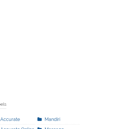
els
Accurate
Mandiri