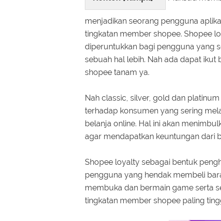
menjadikan seorang pengguna aplika
tingkatan member shopee. Shopee lo
diperuntukkan bagi pengguna yang s
sebuah hal lebih. Nah ada dapat ikut
shopee tanam ya.
Nah classic, silver, gold dan plati
terhadap konsumen yang sering melak
belanja online. Hal ini akan menimb
agar mendapatkan keuntungan dari b
Shopee loyalty sebagai bentuk peng
pengguna yang hendak membeli bara
membuka dan bermain game serta se
tingkatan member shopee paling tingg