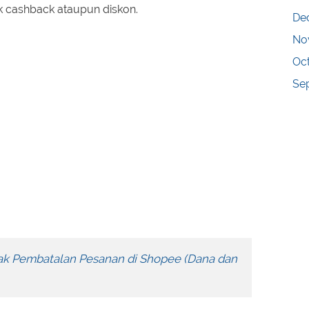
k cashback ataupun diskon.
De
No
Oc
Se
ak Pembatalan Pesanan di Shopee (Dana dan