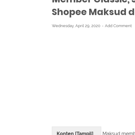
Shopee Maksud d
Wednesday, April 29, 2020
Add Comment
Konten [
Tampil
]
Maksud member 