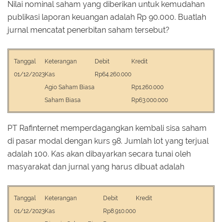
Nilai nominal saham yang diberikan untuk kemudahan
publikasi laporan keuangan adalah Rp 90.000. Buatlah
jurnal mencatat penerbitan saham tersebut?
Tanggal
Keterangan
Debit
Kredit
01/12/2023
Kas
Rp64.260.000
Agio Saham Biasa
Rp1.260.000
Saham Biasa
Rp63.000.000
PT Rafinternet memperdagangkan kembali sisa saham
di pasar modal dengan kurs 98. Jumlah lot yang terjual
adalah 100. Kas akan dibayarkan secara tunai oleh
masyarakat dan jurnal yang harus dibuat adalah
Tanggal
Keterangan
Debit
Kredit
01/12/2023
Kas
Rp8.910.000