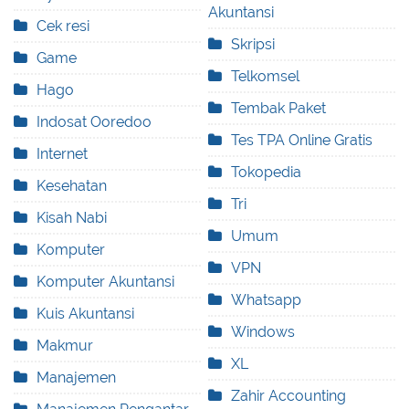
Akuntansi
Cek resi
Skripsi
Game
Telkomsel
Hago
Tembak Paket
Indosat Ooredoo
Tes TPA Online Gratis
Internet
Tokopedia
Kesehatan
Tri
Kisah Nabi
Umum
Komputer
VPN
Komputer Akuntansi
Whatsapp
Kuis Akuntansi
Windows
Makmur
XL
Manajemen
Zahir Accounting