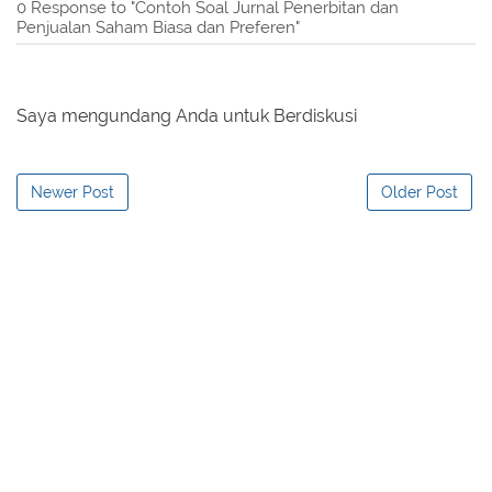
0 Response to "Contoh Soal Jurnal Penerbitan dan
Penjualan Saham Biasa dan Preferen"
Saya mengundang Anda untuk Berdiskusi
Newer Post
Older Post