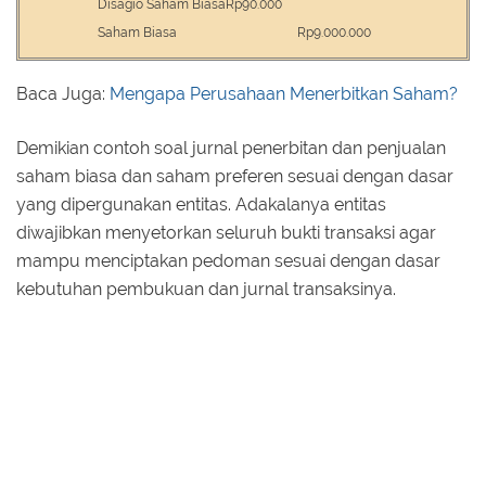
Disagio Saham Biasa
Rp90.000
Saham Biasa
Rp9.000.000
Baca Juga:
Mengapa Perusahaan Menerbitkan Saham?
Demikian contoh soal jurnal penerbitan dan penjualan
saham biasa dan saham preferen sesuai dengan dasar
yang dipergunakan entitas. Adakalanya entitas
diwajibkan menyetorkan seluruh bukti transaksi agar
mampu menciptakan pedoman sesuai dengan dasar
kebutuhan pembukuan dan jurnal transaksinya.