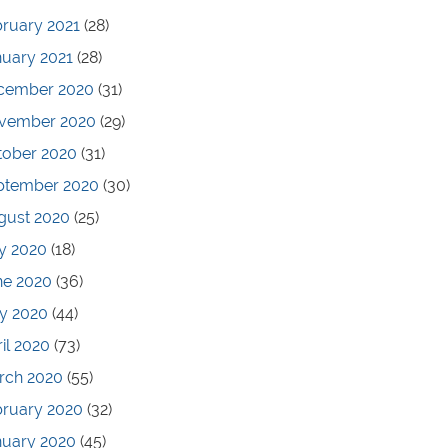
ruary 2021
(28)
nuary 2021
(28)
cember 2020
(31)
vember 2020
(29)
tober 2020
(31)
ptember 2020
(30)
gust 2020
(25)
y 2020
(18)
ne 2020
(36)
y 2020
(44)
il 2020
(73)
rch 2020
(55)
bruary 2020
(32)
nuary 2020
(45)