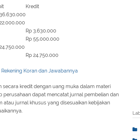
it
Kredit
36.630.000
22.000.000
Rp 3.630.000
Rp 55.000.000
24.750.000
Rp 24.750.000
n Rekening Koran dan Jawabannya
an secara kredit dengan uang muka dalam materi
p perusahaan dapat mencatat jurnal pembelian dan
atau jurnal khusus yang disesuaikan kebijakan
uaikannya.
Lab