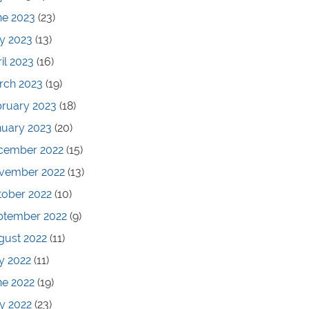
ne 2023
(23)
y 2023
(13)
il 2023
(16)
rch 2023
(19)
bruary 2023
(18)
nuary 2023
(20)
cember 2022
(15)
vember 2022
(13)
tober 2022
(10)
ptember 2022
(9)
gust 2022
(11)
y 2022
(11)
ne 2022
(19)
y 2022
(23)