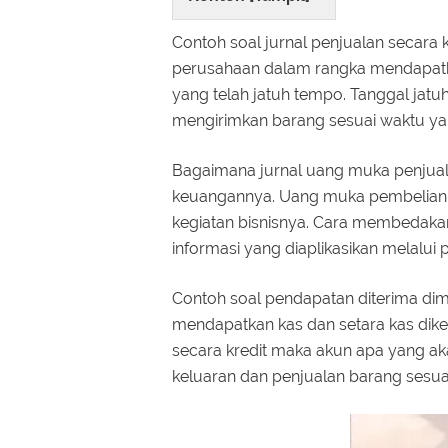
Contoh soal jurnal penjualan secara
perusahaan dalam rangka mendapat
yang telah jatuh tempo. Tanggal jatu
mengirimkan barang sesuai waktu yan
Bagaimana jurnal uang muka penjuala
keuangannya. Uang muka pembelian 
kegiatan bisnisnya. Cara membedakan
informasi yang diaplikasikan melalui
Contoh soal pendapatan diterima di
mendapatkan kas dan setara kas dikem
secara kredit maka akun apa yang ak
keluaran dan penjualan barang sesuai