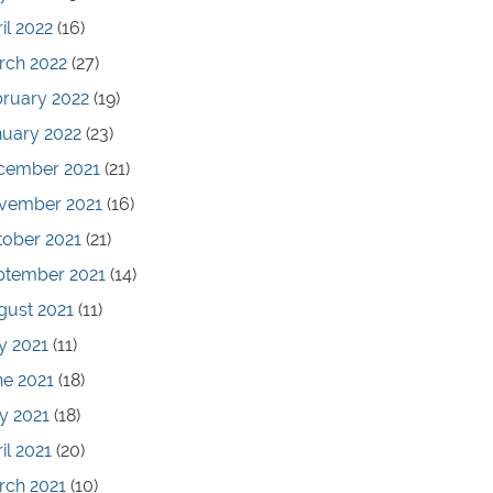
il 2022
(16)
rch 2022
(27)
bruary 2022
(19)
nuary 2022
(23)
cember 2021
(21)
vember 2021
(16)
tober 2021
(21)
ptember 2021
(14)
gust 2021
(11)
y 2021
(11)
ne 2021
(18)
y 2021
(18)
il 2021
(20)
rch 2021
(10)