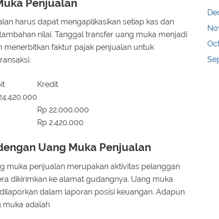
Muka Penjualan
De
lan harus dapat mengaplikasikan setiap kas dan
No
tambahan nilai. Tanggal transfer uang muka menjadi
Oc
 menerbitkan faktur pajak penjualan untuk
Se
ransaksi.
it
Kredit
24.420.000
Rp 22.000.000
Rp 2.420.000
 dengan Uang Muka Penjualan
g muka penjualan merupakan aktivitas pelanggan
ra dikirimkan ke alamat gudangnya. Uang muka
dilaporkan dalam laporan posisi keuangan. Adapun
g muka adalah