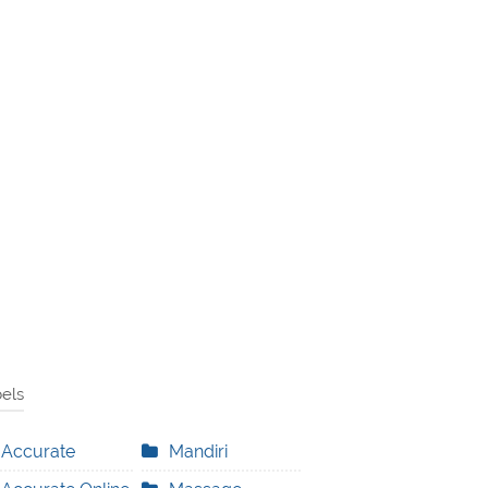
els
Accurate
Mandiri