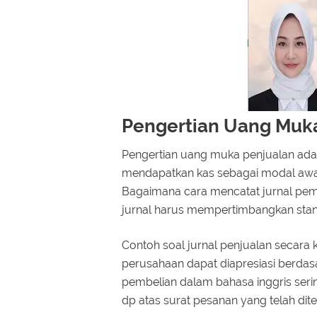
Pengertian Uang Muk
Pengertian uang muka penjualan adal
mendapatkan kas sebagai modal awal
Bagaimana cara mencatat jurnal pem
jurnal harus mempertimbangkan stan
Contoh soal jurnal penjualan secara
perusahaan dapat diapresiasi berdas
pembelian dalam bahasa inggris ser
dp atas surat pesanan yang telah dite