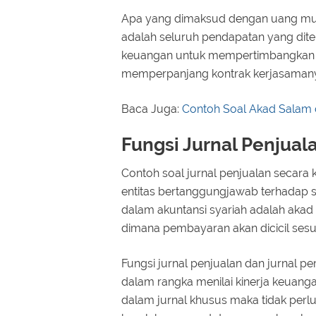
Apa yang dimaksud dengan uang muk
adalah seluruh pendapatan yang dite
keuangan untuk mempertimbangkan se
memperpanjang kontrak kerjasaman
Baca Juga:
Contoh Soal Akad Salam 
Fungsi Jurnal Penjual
Contoh soal jurnal penjualan secara
entitas bertanggungjawab terhadap s
dalam akuntansi syariah adalah aka
dimana pembayaran akan dicicil sesu
Fungsi jurnal penjualan dan jurnal p
dalam rangka menilai kinerja keuanga
dalam jurnal khusus maka tidak perl