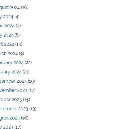
gust 2024
(16)
y 2024
(4)
ne 2024
(4)
y 2024
(8)
il 2024
(13)
rch 2024
(9)
bruary 2024
(22)
nuary 2024
(21)
cember 2023
(19)
vember 2023
(17)
tober 2023
(15)
ptember 2023
(13)
gust 2023
(16)
y 2023
(17)