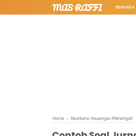
MAS RAFFI
BERANDA
TUTORIAL
Home
›
Akuntansi Keuangan Menengah
Contoh Soal Jurn