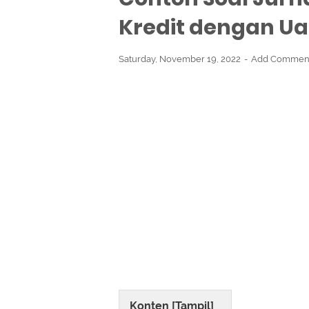
Kredit dengan U
Saturday, November 19, 2022
Add Commen
Konten [
Tampil
]