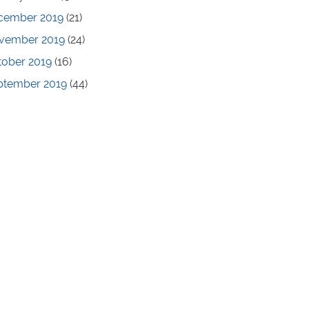
cember 2019
(21)
vember 2019
(24)
tober 2019
(16)
ptember 2019
(44)