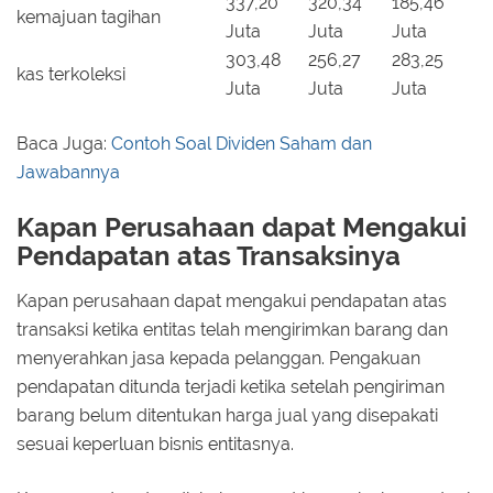
337,20
320,34
185,46
kemajuan tagihan
Juta
Juta
Juta
303,48
256,27
283,25
kas terkoleksi
Juta
Juta
Juta
Baca Juga:
Contoh Soal Dividen Saham dan
Jawabannya
Kapan Perusahaan dapat Mengakui
Pendapatan atas Transaksinya
Kapan perusahaan dapat mengakui pendapatan atas
transaksi ketika entitas telah mengirimkan barang dan
menyerahkan jasa kepada pelanggan. Pengakuan
pendapatan ditunda terjadi ketika setelah pengiriman
barang belum ditentukan harga jual yang disepakati
sesuai keperluan bisnis entitasnya.