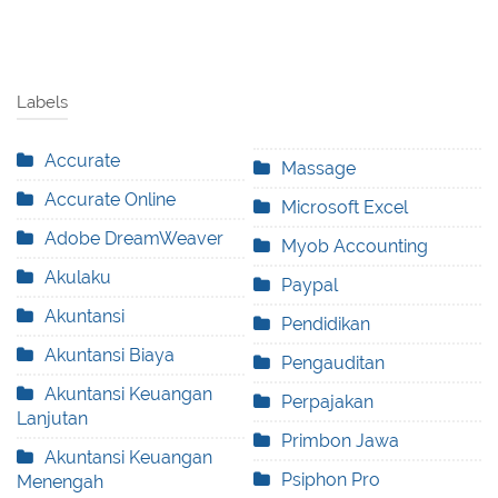
Labels
Accurate
Massage
Accurate Online
Microsoft Excel
Adobe DreamWeaver
Myob Accounting
Akulaku
Paypal
Akuntansi
Pendidikan
Akuntansi Biaya
Pengauditan
Akuntansi Keuangan
Perpajakan
Lanjutan
Primbon Jawa
Akuntansi Keuangan
Psiphon Pro
Menengah