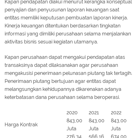
Kapan pendapatan diakui menurut kerangka konseptual
penyajian dan penyusunan laporan keuangan saat
entitas memiliki keputusan pembuatan laporan kinerja.
Kinerja keuangan ditentukan berdasarkan tingkatan
informasi yang dimiliki perusahaan selama menjalankan
aktivitas bisnis sesuai kegiatan utamanya.
Kapan perusahaan dapat mengakui pendapatan atas
transaksinya dapat dilaksanakan agar perusahaan
mengakusisi penerimaan pelunasan piutang tak tertagih.
Penerimaan piutang bertujuan agar entitas dapat
melangsungkan kehidupannya dikarenakan adanya
keterbatasan dana perusahaan selama beroperasi.
2020
2021
2022
843,00
843,00
843,00
Harga Kontrak
Juta
Juta
Juta
276,34
566,16
674,00