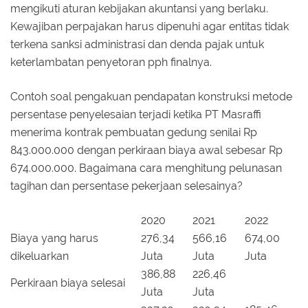
mengikuti aturan kebijakan akuntansi yang berlaku.
Kewajiban perpajakan harus dipenuhi agar entitas tidak
terkena sanksi administrasi dan denda pajak untuk
keterlambatan penyetoran pph finalnya.
Contoh soal pengakuan pendapatan konstruksi metode
persentase penyelesaian terjadi ketika PT Masraffi
menerima kontrak pembuatan gedung senilai Rp
843.000.000 dengan perkiraan biaya awal sebesar Rp
674.000.000. Bagaimana cara menghitung pelunasan
tagihan dan persentase pekerjaan selesainya?
2020
2021
2022
Biaya yang harus
276,34
566,16
674,00
dikeluarkan
Juta
Juta
Juta
386,88
226,46
Perkiraan biaya selesai
Juta
Juta