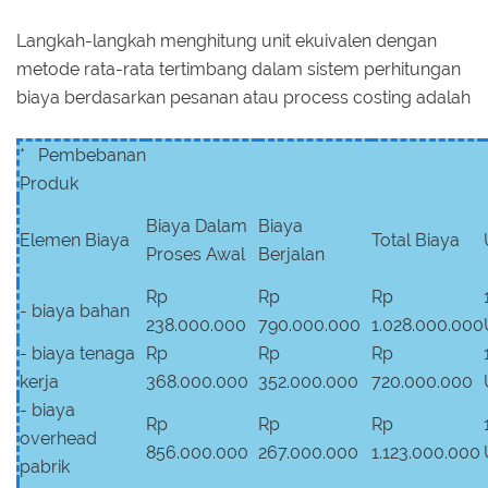
Langkah-langkah menghitung unit ekuivalen dengan
metode rata-rata tertimbang dalam sistem perhitungan
biaya berdasarkan pesanan atau process costing adalah
* Pembebanan
Produk
Biaya Dalam
Biaya
Elemen Biaya
Total Biaya
Proses Awal
Berjalan
Rp
Rp
Rp
- biaya bahan
238.000.000
790.000.000
1.028.000.000
- biaya tenaga
Rp
Rp
Rp
kerja
368.000.000
352.000.000
720.000.000
- biaya
Rp
Rp
Rp
overhead
856.000.000
267.000.000
1.123.000.000
pabrik