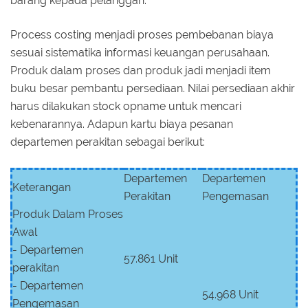
barang kepada pelanggan.
Process costing menjadi proses pembebanan biaya
sesuai sistematika informasi keuangan perusahaan.
Produk dalam proses dan produk jadi menjadi item
buku besar pembantu persediaan. Nilai persediaan akhir
harus dilakukan stock opname untuk mencari
kebenarannya. Adapun kartu biaya pesanan
departemen perakitan sebagai berikut:
Departemen
Departemen
Keterangan
Perakitan
Pengemasan
Produk Dalam Proses
Awal
- Departemen
57.861 Unit
perakitan
- Departemen
54.968 Unit
Pengemasan