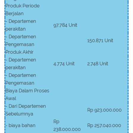
Produk Periode
Berjalan
- Departemen
97.784 Unit
perakitan
- Departemen
150.871 Unit
Pengemasan
Produk Akhir
- Departemen
4.774 Unit
2.748 Unit
perakitan
- Departemen
Pengemasan
Biaya Dalam Proses
Awal
- Dari Departemen
Rp 923.000.000
Sebelumnya
Rp
- biaya bahan
Rp 257.040.000
238.000.000