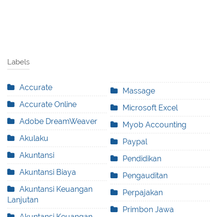
Labels
Accurate
Massage
Accurate Online
Microsoft Excel
Adobe DreamWeaver
Myob Accounting
Akulaku
Paypal
Akuntansi
Pendidikan
Akuntansi Biaya
Pengauditan
Akuntansi Keuangan
Perpajakan
Lanjutan
Primbon Jawa
Akuntansi Keuangan