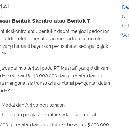
jadi.
De
No
sar Bentuk Skontro atau Bentuk T
Oc
tuk skontro atau bentuk t dapat menjadi pedoman
Se
a saldo setelah penutupan menjadi dasar untuk
 yang harus dibayarkan perusahaan sebagai pajak
 28.
jawabannya terjadi pada PT Masraffi yang didirikan
dal sebesar Rp 40.000.000 dan peralatan kantor
a menganalisis transaksi akuntansi pengantar dalam
nda?
 Modal dan Aktiva perusahaan
h kas dan peralatan kantor serta akun modal.
000, peralatan kantor didebit sebesar Rp 5.000.000