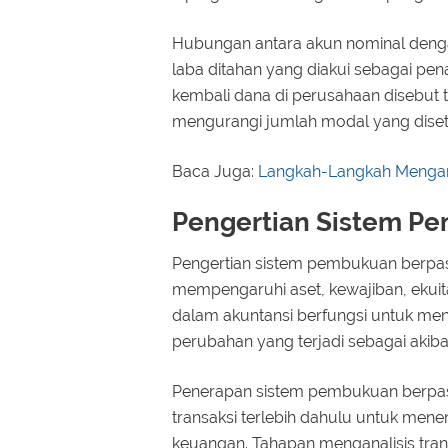
Hubungan antara akun nominal deng
laba ditahan yang diakui sebagai p
kembali dana di perusahaan disebut t
mengurangi jumlah modal yang diset
Baca Juga:
Langkah-Langkah Mengana
Pengertian Sistem P
Pengertian sistem pembukuan berpas
mempengaruhi aset, kewajiban, ekui
dalam akuntansi berfungsi untuk me
perubahan yang terjadi sebagai akibat
Penerapan sistem pembukuan berpas
transaksi terlebih dahulu untuk me
keuangan. Tahapan menganalisis tra