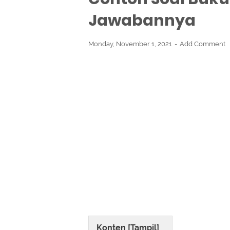
Jawabannya
Monday, November 1, 2021
Add Comment
Konten [
Tampil
]