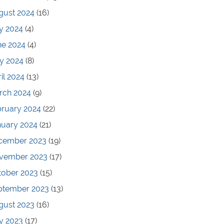
gust 2024
(16)
y 2024
(4)
ne 2024
(4)
y 2024
(8)
il 2024
(13)
rch 2024
(9)
bruary 2024
(22)
nuary 2024
(21)
cember 2023
(19)
vember 2023
(17)
tober 2023
(15)
ptember 2023
(13)
gust 2023
(16)
y 2023
(17)