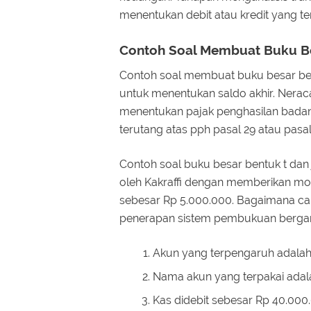
menentukan debit atau kredit yang ter
Contoh Soal Membuat Buku Be
Contoh soal membuat buku besar ben
untuk menentukan saldo akhir. Nerac
menentukan pajak penghasilan badan
terutang atas pph pasal 29 atau pasal
Contoh soal buku besar bentuk t dan 
oleh Kakraffi dengan memberikan mo
sebesar Rp 5.000.000. Bagaimana car
penerapan sistem pembukuan berga
Akun yang terpengaruh adalah
Nama akun yang terpakai adala
Kas didebit sebesar Rp 40.000.