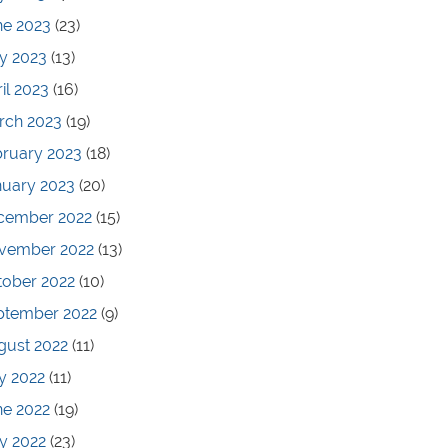
ne 2023
(23)
y 2023
(13)
il 2023
(16)
rch 2023
(19)
bruary 2023
(18)
nuary 2023
(20)
cember 2022
(15)
vember 2022
(13)
tober 2022
(10)
ptember 2022
(9)
gust 2022
(11)
y 2022
(11)
ne 2022
(19)
y 2022
(23)