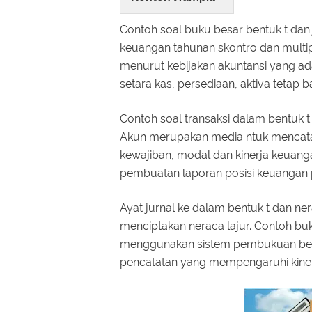
Contoh soal buku besar bentuk t dan
keuangan tahunan skontro dan multip
menurut kebijakan akuntansi yang a
setara kas, persediaan, aktiva tetap b
Contoh soal transaksi dalam bentuk
Akun merupakan media ntuk mencatat 
kewajiban, modal dan kinerja keuang
pembuatan laporan posisi keuangan 
Ayat jurnal ke dalam bentuk t dan n
menciptakan neraca lajur. Contoh b
menggunakan sistem pembukuan ber
pencatatan yang mempengaruhi kine