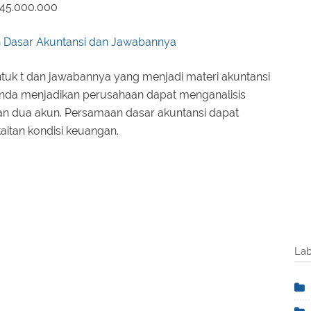
 45.000.000
 Dasar Akuntansi dan Jawabannya
tuk t dan jawabannya yang menjadi materi akuntansi
nda menjadikan perusahaan dapat menganalisis
an dua akun. Persamaan dasar akuntansi dapat
aitan kondisi keuangan.
Lab