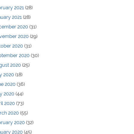
ruary 2021
(28)
nuary 2021
(28)
cember 2020
(31)
vember 2020
(29)
tober 2020
(31)
ptember 2020
(30)
gust 2020
(25)
y 2020
(18)
ne 2020
(36)
y 2020
(44)
il 2020
(73)
rch 2020
(55)
bruary 2020
(32)
nuary 2020
(45)