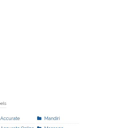
els
Accurate
Mandiri