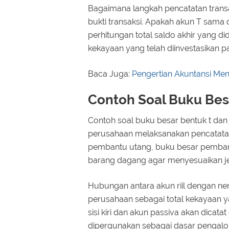
Bagaimana langkah pencatatan trans
bukti transaksi. Apakah akun T sama
perhitungan total saldo akhir yang 
kekayaan yang telah diinvestasikan p
Baca Juga:
Pengertian Akuntansi Men
Contoh Soal Buku Bes
Contoh soal buku besar bentuk t dan
perusahaan melaksanakan pencatatan 
pembantu utang, buku besar pemban
barang dagang agar menyesuaikan jen
Hubungan antara akun riil dengan ner
perusahaan sebagai total kekayaan yan
sisi kiri dan akun passiva akan dicata
dipergunakan sebagai dasar pengalo