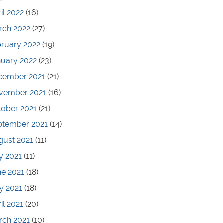
il 2022
(16)
rch 2022
(27)
bruary 2022
(19)
nuary 2022
(23)
cember 2021
(21)
vember 2021
(16)
tober 2021
(21)
ptember 2021
(14)
gust 2021
(11)
y 2021
(11)
ne 2021
(18)
y 2021
(18)
il 2021
(20)
rch 2021
(10)