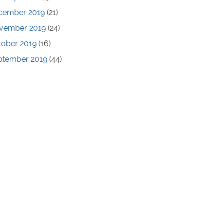
cember 2019
(21)
vember 2019
(24)
tober 2019
(16)
ptember 2019
(44)