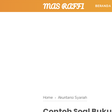
MAS RAFFI
BERANDA
TUTORIAL
Home
›
Akuntansi Syariah
Contoh Soal Buku