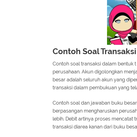
Contoh Soal Transaks
Contoh soal transaksi dalam bentuk 
perusahaan. Akun digolongkan menjadi
besar adalah seluruh akun yang dip
transaksi dalam pembukuan yang tela
Contoh soal dan jawaban buku besar
berpasangan mengharuskan perusahaa
lebih. Debit artinya proses mencatat t
transaksi diarea kanan dari buku besa