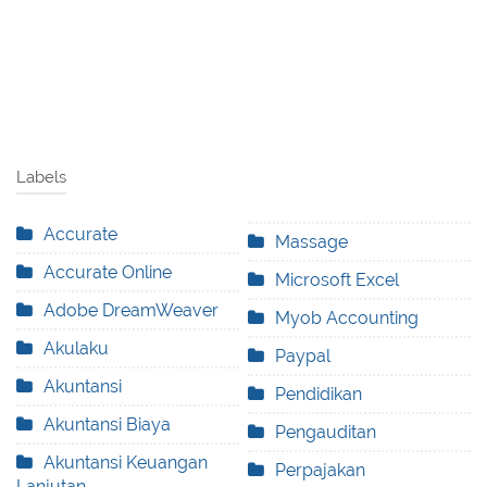
Labels
Accurate
Massage
Accurate Online
Microsoft Excel
Adobe DreamWeaver
Myob Accounting
Akulaku
Paypal
Akuntansi
Pendidikan
Akuntansi Biaya
Pengauditan
Akuntansi Keuangan
Perpajakan
Lanjutan