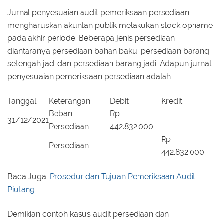
Jurnal penyesuaian audit pemeriksaan persediaan
mengharuskan akuntan publik melakukan stock opname
pada akhir periode. Beberapa jenis persediaan
diantaranya persediaan bahan baku, persediaan barang
setengah jadi dan persediaan barang jadi. Adapun jurnal
penyesuaian pemeriksaan persediaan adalah
Tanggal
Keterangan
Debit
Kredit
Beban
Rp
31/12/2021
Persediaan
442.832.000
Rp
Persediaan
442.832.000
Baca Juga:
Prosedur dan Tujuan Pemeriksaan Audit
Piutang
Demikian contoh kasus audit persediaan dan