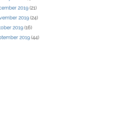
cember 2019
(21)
vember 2019
(24)
tober 2019
(16)
ptember 2019
(44)