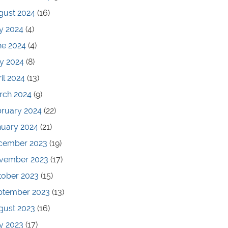
gust 2024
(16)
y 2024
(4)
ne 2024
(4)
y 2024
(8)
il 2024
(13)
rch 2024
(9)
bruary 2024
(22)
nuary 2024
(21)
cember 2023
(19)
vember 2023
(17)
tober 2023
(15)
ptember 2023
(13)
gust 2023
(16)
y 2023
(17)