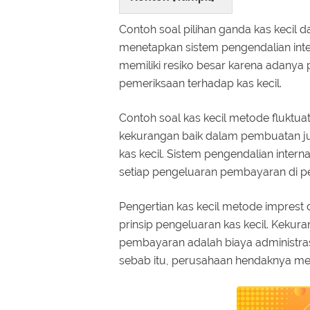
Contoh soal pilihan ganda kas kecil
menetapkan sistem pengendalian inte
memiliki resiko besar karena adany
pemeriksaan terhadap kas kecil.
Contoh soal kas kecil metode fluktua
kekurangan baik dalam pembuatan j
kas kecil. Sistem pengendalian inte
setiap pengeluaran pembayaran di p
Pengertian kas kecil metode imprest
prinsip pengeluaran kas kecil. Kek
pembayaran adalah biaya administra
sebab itu, perusahaan hendaknya me