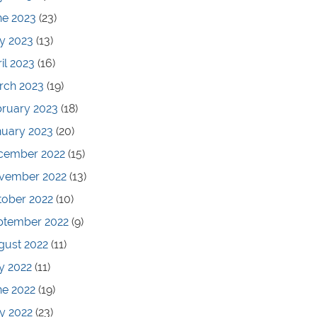
ne 2023
(23)
y 2023
(13)
il 2023
(16)
rch 2023
(19)
bruary 2023
(18)
nuary 2023
(20)
cember 2022
(15)
vember 2022
(13)
tober 2022
(10)
ptember 2022
(9)
gust 2022
(11)
y 2022
(11)
ne 2022
(19)
y 2022
(23)