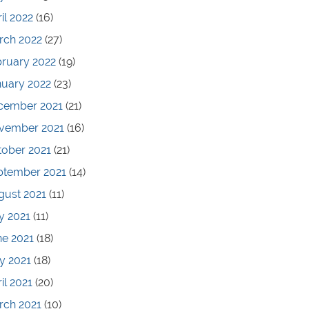
il 2022
(16)
rch 2022
(27)
bruary 2022
(19)
nuary 2022
(23)
cember 2021
(21)
vember 2021
(16)
tober 2021
(21)
ptember 2021
(14)
gust 2021
(11)
y 2021
(11)
ne 2021
(18)
y 2021
(18)
il 2021
(20)
rch 2021
(10)