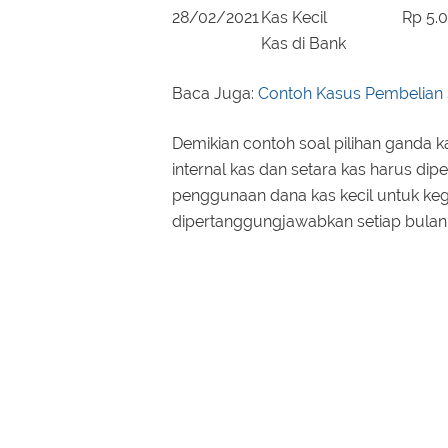
28/02/2021
Kas Kecil
Rp 5.
Kas di Bank
Baca Juga:
Contoh Kasus Pembelian
Demikian contoh soal pilihan ganda 
internal kas dan setara kas harus dip
penggunaan dana kas kecil untuk keg
dipertanggungjawabkan setiap bulan