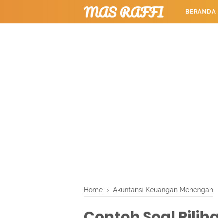
MAS RAFFI
BERANDA
TUTORIAL
Home
›
Akuntansi Keuangan Menengah
Contoh Soal Pilih