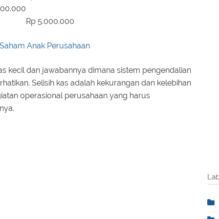
000.000
Rp 5.000.000
 Saham Anak Perusahaan
kas kecil dan jawabannya dimana sistem pengendalian
erhatikan. Selisih kas adalah kekurangan dan kelebihan
iatan operasional perusahaan yang harus
nya.
Lab