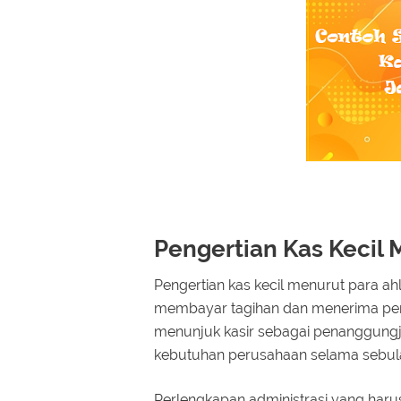
Pengertian Kas Kecil 
Pengertian kas kecil menurut para a
membayar tagihan dan menerima pem
menunjuk kasir sebagai penanggungj
kebutuhan perusahaan selama sebul
Perlengkapan administrasi yang haru