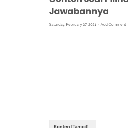
Jawabannya
Saturday, February 27, 2021
Add Comment
Konten [
Tampil
]