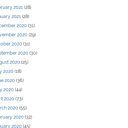
ruary 2021
(28)
nuary 2021
(28)
cember 2020
(31)
vember 2020
(29)
tober 2020
(31)
ptember 2020
(30)
gust 2020
(25)
y 2020
(18)
ne 2020
(36)
y 2020
(44)
il 2020
(73)
rch 2020
(55)
bruary 2020
(32)
nuary 2020
(45)