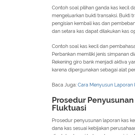
Contoh soal pilihan ganda kas keci
mengeluarkan bukti transaksi. Bukti t
pengisian kembali kas dan pembebana
dan setara kas dapat dilakukan kas o
Contoh soal kas kecil dan pembahasa
Perbankan memiliki jenis simpanan di
Rekening giro bank menjadi aktiva ya
karena dipergunakan sebagai alat p
Baca Juga:
Cara Menyusun Laporan K
Prosedur Penyusunan 
Fluktuasi
Prosedur penyusunan laporan kas ke
dana kas sesuai kebijakan perusahaan