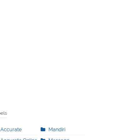
els
Accurate
Mandiri