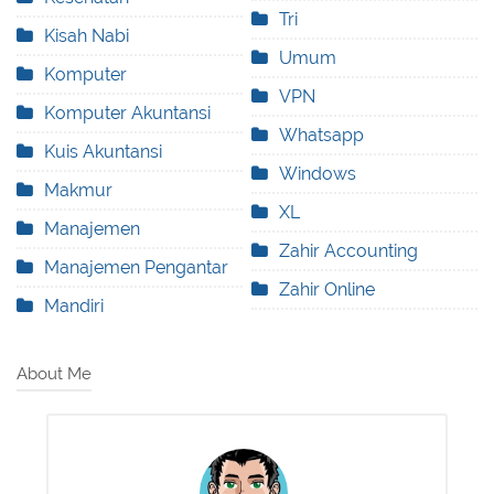
Tri
Kisah Nabi
Umum
Komputer
VPN
Komputer Akuntansi
Whatsapp
Kuis Akuntansi
Windows
Makmur
XL
Manajemen
Zahir Accounting
Manajemen Pengantar
Zahir Online
Mandiri
About Me