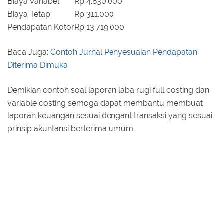
Biaya Variabel
Rp 4.830.000
Biaya Tetap
Rp 311.000
Pendapatan Kotor
Rp 13.719.000
Baca Juga:
Contoh Jurnal Penyesuaian Pendapatan
Diterima Dimuka
Demikian contoh soal laporan laba rugi full costing dan
variable costing semoga dapat membantu membuat
laporan keuangan sesuai dengant transaksi yang sesuai
prinsip akuntansi berterima umum.