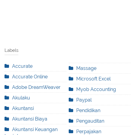
Labels
Accurate
Massage
Accurate Online
Microsoft Excel
Adobe DreamWeaver
Myob Accounting
Akulaku
Paypal
Akuntansi
Pendidikan
Akuntansi Biaya
Pengauditan
Akuntansi Keuangan
Perpajakan