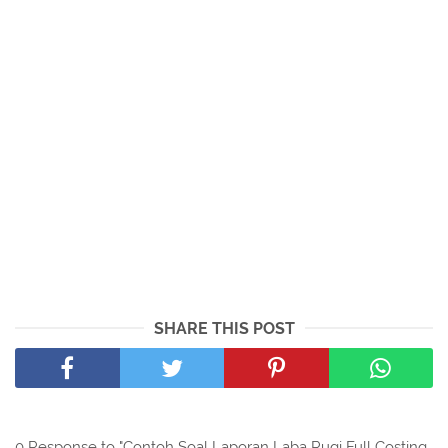
SHARE THIS POST
0 Response to "Contoh Soal Laporan Laba Rugi Full Costing