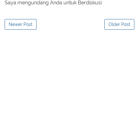
Saya mengundang Anda untuk Berdiskusi
Newer Post
Older Post