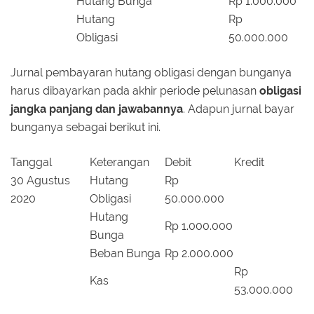
Hutang Bunga
Rp 1.000.000
Hutang
Rp
Obligasi
50.000.000
Jurnal pembayaran hutang obligasi dengan bunganya
harus dibayarkan pada akhir periode pelunasan
obligasi
jangka panjang dan jawabannya
. Adapun jurnal bayar
bunganya sebagai berikut ini.
Tanggal
Keterangan
Debit
Kredit
30 Agustus
Hutang
Rp
2020
Obligasi
50.000.000
Hutang
Rp 1.000.000
Bunga
Beban Bunga
Rp 2.000.000
Rp
Kas
53.000.000