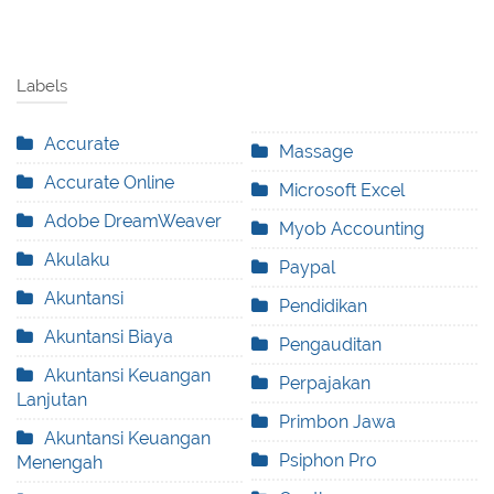
Labels
Accurate
Massage
Accurate Online
Microsoft Excel
Adobe DreamWeaver
Myob Accounting
Akulaku
Paypal
Akuntansi
Pendidikan
Akuntansi Biaya
Pengauditan
Akuntansi Keuangan
Perpajakan
Lanjutan
Primbon Jawa
Akuntansi Keuangan
Psiphon Pro
Menengah