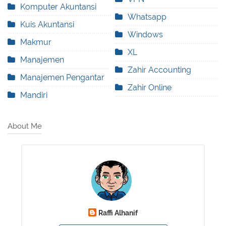
Komputer Akuntansi
Whatsapp
Kuis Akuntansi
Windows
Makmur
XL
Manajemen
Zahir Accounting
Manajemen Pengantar
Zahir Online
Mandiri
About Me
Raffi Alhanif