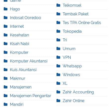
Game
Telkomsel
Hago
Tembak Paket
Indosat Ooredoo
Tes TPA Online Gratis
Internet
Tokopedia
Kesehatan
Tri
Kisah Nabi
Umum
Komputer
VPN
Komputer Akuntansi
Whatsapp
Kuis Akuntansi
Windows
Makmur
XL
Manajemen
Zahir Accounting
Manajemen Pengantar
Zahir Online
Mandiri