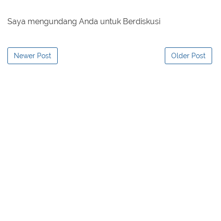
Saya mengundang Anda untuk Berdiskusi
Newer Post
Older Post