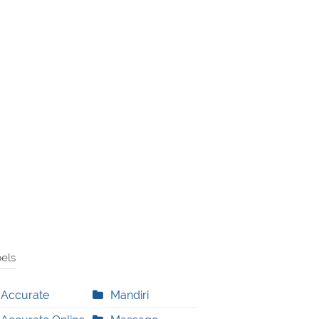
els
Accurate
Mandiri