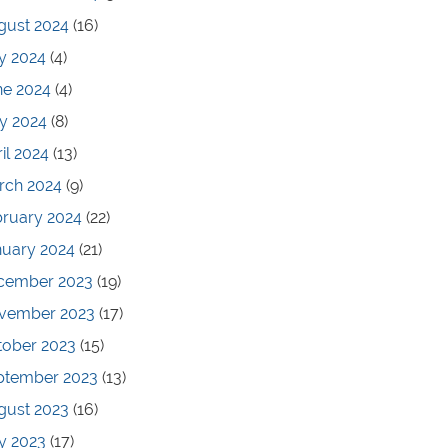
gust 2024
(16)
y 2024
(4)
ne 2024
(4)
y 2024
(8)
il 2024
(13)
rch 2024
(9)
bruary 2024
(22)
nuary 2024
(21)
cember 2023
(19)
vember 2023
(17)
tober 2023
(15)
ptember 2023
(13)
gust 2023
(16)
y 2023
(17)