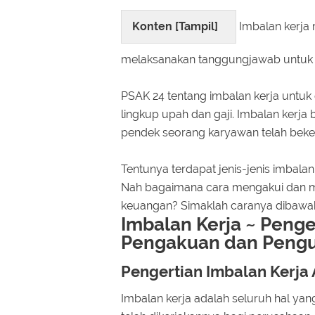
Konten [
Tampil
]
Imbalan kerja 
melaksanakan tanggungjawab untuk m
PSAK 24 tentang imbalan kerja untuk
lingkup upah dan gaji. Imbalan kerj
pendek seorang karyawan telah beke
Tentunya terdapat jenis-jenis imbalan
Nah bagaimana cara mengakui dan m
keuangan? Simaklah caranya dibawah 
Imbalan Kerja ~ Penger
Pengakuan dan Peng
Pengertian Imbalan Kerja
Imbalan kerja adalah seluruh hal yan