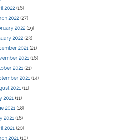
il 2022
(16)
rch 2022
(27)
bruary 2022
(19)
nuary 2022
(23)
cember 2021
(21)
vember 2021
(16)
tober 2021
(21)
ptember 2021
(14)
gust 2021
(11)
y 2021
(11)
ne 2021
(18)
y 2021
(18)
il 2021
(20)
rch 2021
(10)