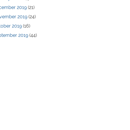
cember 2019
(21)
vember 2019
(24)
tober 2019
(16)
ptember 2019
(44)