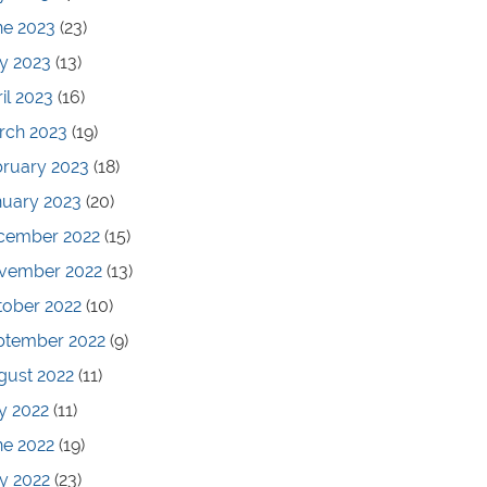
ne 2023
(23)
y 2023
(13)
il 2023
(16)
rch 2023
(19)
bruary 2023
(18)
nuary 2023
(20)
cember 2022
(15)
vember 2022
(13)
tober 2022
(10)
ptember 2022
(9)
gust 2022
(11)
y 2022
(11)
ne 2022
(19)
y 2022
(23)