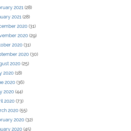
ruary 2021
(28)
nuary 2021
(28)
cember 2020
(31)
vember 2020
(29)
tober 2020
(31)
ptember 2020
(30)
gust 2020
(25)
y 2020
(18)
ne 2020
(36)
y 2020
(44)
il 2020
(73)
rch 2020
(55)
bruary 2020
(32)
nuary 2020
(45)