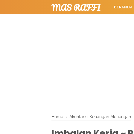
MAS RAFFI
BERANDA
TUTORIAL
Home
›
Akuntansi Keuangan Menengah
Imbalan Kerja ~ P