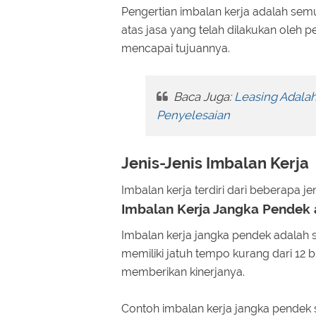
Pengertian imbalan kerja adalah se
atas jasa yang telah dilakukan ole
mencapai tujuannya.
Baca Juga:
Leasing Adalah
Penyelesaian
Jenis-Jenis Imbalan Kerja
Imbalan kerja terdiri dari beberapa jen
Imbalan Kerja Jangka Pendek 
Imbalan kerja jangka pendek adalah 
memiliki jatuh tempo kurang dari 12 b
memberikan kinerjanya.
Contoh imbalan kerja jangka pendek s