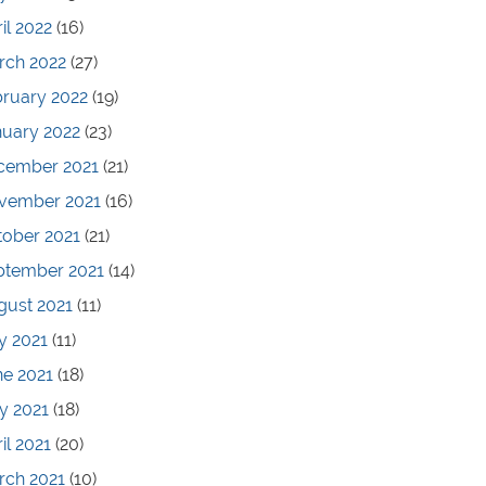
il 2022
(16)
rch 2022
(27)
bruary 2022
(19)
nuary 2022
(23)
cember 2021
(21)
vember 2021
(16)
tober 2021
(21)
ptember 2021
(14)
gust 2021
(11)
y 2021
(11)
ne 2021
(18)
y 2021
(18)
il 2021
(20)
rch 2021
(10)