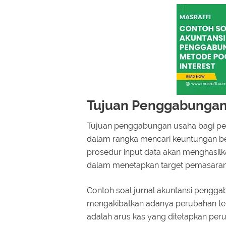
Tujuan Penggabunga
Tujuan penggabungan usaha bagi pe
dalam rangka mencari keuntungan be
prosedur input data akan menghasilka
dalam menetapkan target pemasaran 
Contoh soal jurnal akuntansi pengga
mengakibatkan adanya perubahan t
adalah arus kas yang ditetapkan pe