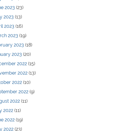
ne 2023
(23)
y 2023
(13)
il 2023
(16)
rch 2023
(19)
bruary 2023
(18)
nuary 2023
(20)
cember 2022
(15)
vember 2022
(13)
tober 2022
(10)
ptember 2022
(9)
gust 2022
(11)
y 2022
(11)
ne 2022
(19)
y 2022
(23)