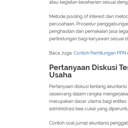
atau kegiatan keseharian sesuai de
Metode pooling of interest dan meto
perusahaan. Prosedur penggabungan
penghasilan dan pemakaian jasa lega
perlindungan bagi karyawan sesuai 
Baca Juga:
Contoh Perhitungan PPN 
Pertanyaan Diskusi T
Usaha
Pertanyaan diskusi tentang akuntan
seseorang dalam rangka mengerjaka
merupakan dasar utama bagi entitas
administrasi bea cukai yang diperuntu
Contoh soal jurnal akuntansi pengga