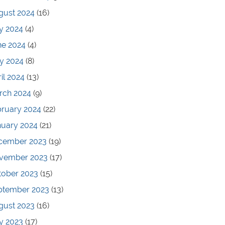
gust 2024
(16)
y 2024
(4)
ne 2024
(4)
y 2024
(8)
il 2024
(13)
rch 2024
(9)
bruary 2024
(22)
nuary 2024
(21)
cember 2023
(19)
vember 2023
(17)
tober 2023
(15)
ptember 2023
(13)
gust 2023
(16)
y 2023
(17)