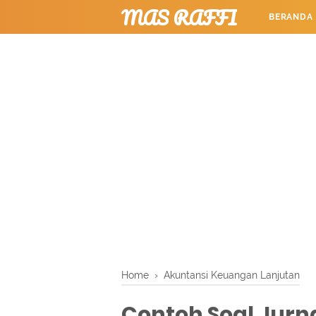
MAS RAFFI
BERANDA
TUTORIAL
Home
›
Akuntansi Keuangan Lanjutan
Contoh Soal Jurn