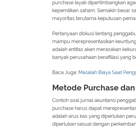
purchase layak dipertimbangkan ag
kepemilikan saham. Semakin besar s
mayoritas terutama keputusan pema
Pertanyaan diskusi tentang penggab
mampu merepresentasikan keuntungan
adalah entitas akan merasakan kekur
banyak perusahaan berafiliasi yang 
Baca Juga:
Masalah Biaya Saat Pen
Metode Purchase dan 
Contoh soal jurnal akuntansi pengga
purchase harus dapat merepresentasi
adalah arus kas yang diperlukan per
diperlukan sesuai dengan perkembang