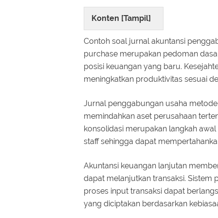
Konten [
Tampil
]
Contoh soal jurnal akuntansi pengga
purchase merupakan pedoman dasar
posisi keuangan yang baru. Kesejah
meningkatkan produktivitas sesuai d
Jurnal penggabungan usaha metode 
memindahkan aset perusahaan tertentu
konsolidasi merupakan langkah awal 
staff sehingga dapat mempertahanka
Akuntansi keuangan lanjutan memberik
dapat melanjutkan transaksi. Sistem 
proses input transaksi dapat berlan
yang diciptakan berdasarkan kebiasa