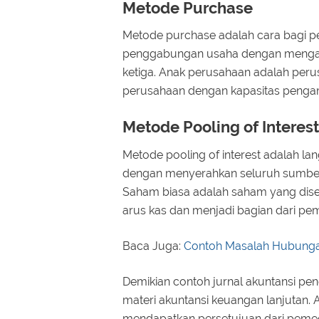
Metode Purchase
Metode purchase adalah cara bagi p
penggabungan usaha dengan mengangg
ketiga. Anak perusahaan adalah perus
perusahaan dengan kapasitas penga
Metode Pooling of Interest
Metode pooling of interest adalah 
dengan menyerahkan seluruh sumber 
Saham biasa adalah saham yang diser
arus kas dan menjadi bagian dari pem
Baca Juga:
Contoh Masalah Hubunga
Demikian contoh jurnal akuntansi pe
materi akuntansi keuangan lanjutan. 
mendapatkan persetujuan dari peme