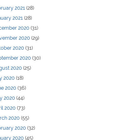
ruary 2021
(28)
nuary 2021
(28)
cember 2020
(31)
vember 2020
(29)
tober 2020
(31)
ptember 2020
(30)
gust 2020
(25)
y 2020
(18)
ne 2020
(36)
y 2020
(44)
il 2020
(73)
rch 2020
(55)
bruary 2020
(32)
nuary 2020
(45)