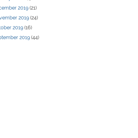
cember 2019
(21)
vember 2019
(24)
tober 2019
(16)
ptember 2019
(44)