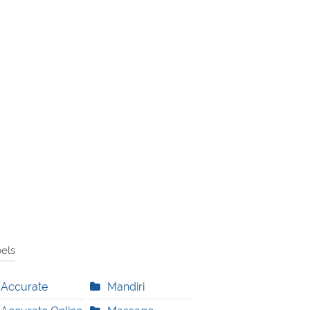
els
Accurate
Mandiri