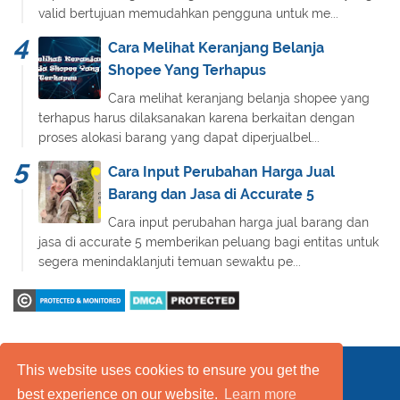
valid bertujuan memudahkan pengguna untuk me...
Cara Melihat Keranjang Belanja
Shopee Yang Terhapus
Cara melihat keranjang belanja shopee yang
terhapus harus dilaksanakan karena berkaitan dengan
proses alokasi barang yang dapat diperjualbel...
Cara Input Perubahan Harga Jual
Barang dan Jasa di Accurate 5
Cara input perubahan harga jual barang dan
jasa di accurate 5 memberikan peluang bagi entitas untuk
segera menindaklanjuti temuan sewaktu pe...
This website uses cookies to ensure you get the
Daftar Isi
FAQ
Kebijakan Layanan
best experience on our website.
Learn more