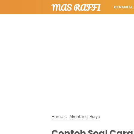
MAS RAFFI
BERANDA
TUTORIAL
Home
›
Akuntansi Biaya
Contoh Soal Cara