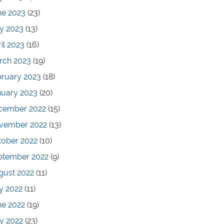
ne 2023
(23)
y 2023
(13)
il 2023
(16)
rch 2023
(19)
bruary 2023
(18)
nuary 2023
(20)
cember 2022
(15)
vember 2022
(13)
tober 2022
(10)
ptember 2022
(9)
gust 2022
(11)
y 2022
(11)
ne 2022
(19)
y 2022
(23)