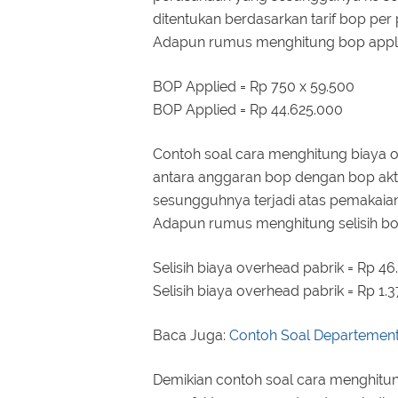
ditentukan berdasarkan tarif bop pe
Adapun rumus menghitung bop appl
BOP Applied = Rp 750 x 59.500
BOP Applied = Rp 44.625.000
Contoh soal cara menghitung biaya 
antara anggaran bop dengan bop akt
sesungguhnya terjadi atas pemakaian
Adapun rumus menghitung selisih b
Selisih biaya overhead pabrik = Rp 4
Selisih biaya overhead pabrik = Rp 1.
Baca Juga:
Contoh Soal Departementa
Demikian contoh soal cara menghitun