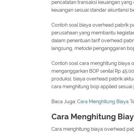
pencatatan transaksi keuangan yang 
keuangan sesuai standar akuntansi 
Contoh soal biaya overhead pabrik
perusahaan yang membantu kegiatan 
dalam penentuan tarif overhead pabr
langsung, metode penganggaran bop 
Contoh soal cara menghitung biaya ov
menganggarkan BOP senilai Rp 45.00
produksi, biaya overhead pabrik akt
cara menghitung bop applied sesuai
Baca Juga:
Cara Menghitung Biaya T
Cara Menghitung Biay
Cara menghitung biaya overhead pabr