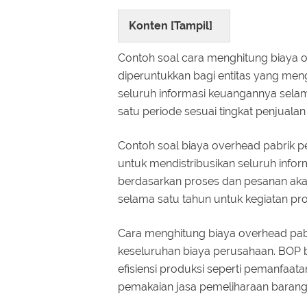
Konten [
Tampil
]
Contoh soal cara menghitung biaya o
diperuntukkan bagi entitas yang men
seluruh informasi keuangannya sela
satu periode sesuai tingkat penjuala
Contoh soal biaya overhead pabrik 
untuk mendistribusikan seluruh info
berdasarkan proses dan pesanan ak
selama satu tahun untuk kegiatan pro
Cara menghitung biaya overhead pabr
keseluruhan biaya perusahaan. BOP b
efisiensi produksi seperti pemanfaa
pemakaian jasa pemeliharaan barang 