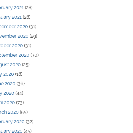
ruary 2021
(28)
nuary 2021
(28)
cember 2020
(31)
vember 2020
(29)
tober 2020
(31)
ptember 2020
(30)
gust 2020
(25)
y 2020
(18)
ne 2020
(36)
y 2020
(44)
il 2020
(73)
rch 2020
(55)
bruary 2020
(32)
nuary 2020
(45)