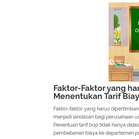
Faktor-Faktor yang h
Menentukan Tarif Bia
Faktor-faktor yang harus dipertimba
menjadi landasan bagi perusahaan unt
Penentuan tarif bop tidak hanya did
pembebanan biaya ke departemen pro