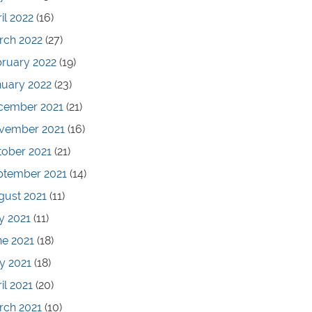
il 2022
(16)
rch 2022
(27)
bruary 2022
(19)
nuary 2022
(23)
cember 2021
(21)
vember 2021
(16)
tober 2021
(21)
ptember 2021
(14)
gust 2021
(11)
y 2021
(11)
ne 2021
(18)
y 2021
(18)
il 2021
(20)
rch 2021
(10)