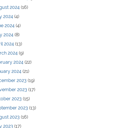
gust 2024
(16)
y 2024
(4)
ne 2024
(4)
y 2024
(8)
il 2024
(13)
rch 2024
(9)
bruary 2024
(22)
nuary 2024
(21)
cember 2023
(19)
vember 2023
(17)
tober 2023
(15)
ptember 2023
(13)
gust 2023
(16)
y 2023
(17)