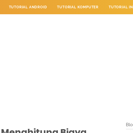
TUTORIAL ANDROID
TUTORIAL KOMPUTER
TUTORIAL I
 PERPESANAN
TUTORIAL PENDIDIKAN
LAYANAN PENGUNJU
Blo
 Menghitung Biaya