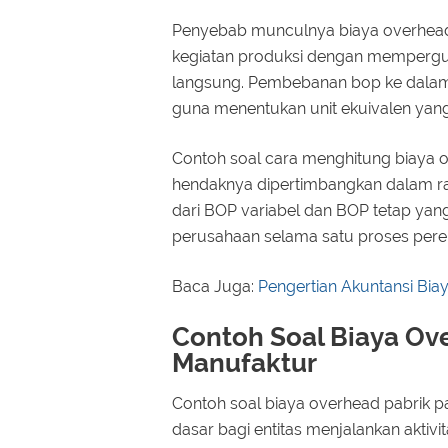
Penyebab munculnya biaya overhead
kegiatan produksi dengan mempergun
langsung. Pembebanan bop ke dalam 
guna menentukan unit ekuivalen yang 
Contoh soal cara menghitung biaya 
hendaknya dipertimbangkan dalam ran
dari BOP variabel dan BOP tetap yan
perusahaan selama satu proses pere
Baca Juga:
Pengertian Akuntansi Bia
Contoh Soal Biaya Ov
Manufaktur
Contoh soal biaya overhead pabrik 
dasar bagi entitas menjalankan aktivi