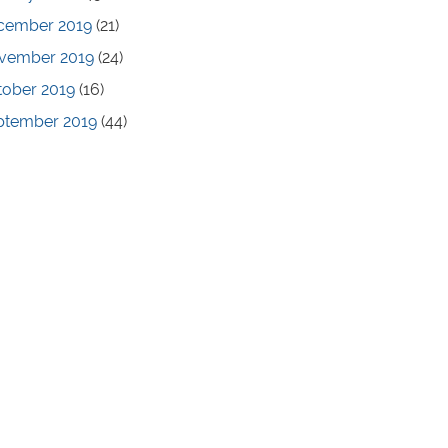
cember 2019
(21)
vember 2019
(24)
tober 2019
(16)
ptember 2019
(44)