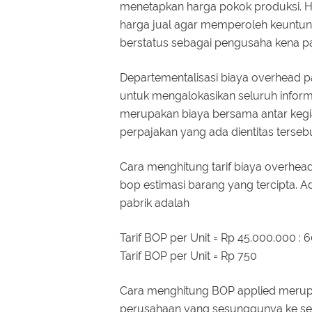
menetapkan harga pokok produksi. 
harga jual agar memperoleh keuntun
berstatus sebagai pengusaha kena pa
Departementalisasi biaya overhead
untuk mengalokasikan seluruh infor
merupakan biaya bersama antar kegi
perpajakan yang ada dientitas tersebu
Cara menghitung tarif biaya overhea
bop estimasi barang yang tercipta.
pabrik adalah
Tarif BOP per Unit = Rp 45.000.000 : 
Tarif BOP per Unit = Rp 750
Cara menghitung BOP applied merupa
perusahaan yang sesunggunya ke seti