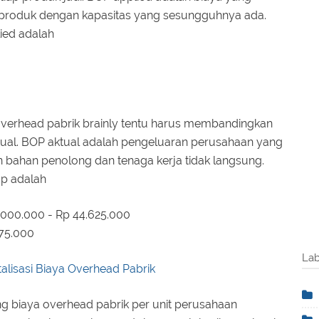
r produk dengan kapasitas yang sesungguhnya ada.
ied adalah
overhead pabrik brainly tentu harus membandingkan
ual. BOP aktual adalah pengeluaran perusahaan yang
 bahan penolong dan tenaga kerja tidak langsung.
op adalah
6.000.000 - Rp 44.625.000
375.000
Lab
lisasi Biaya Overhead Pabrik
g biaya overhead pabrik per unit perusahaan