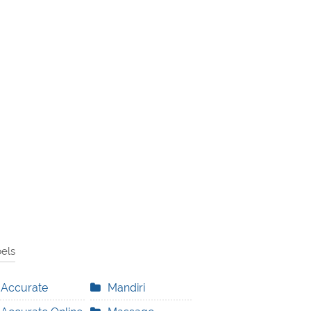
els
Accurate
Mandiri