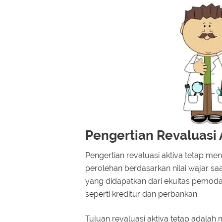
Pengertian Revaluasi 
Pengertian revaluasi aktiva tetap men
perolehan berdasarkan nilai wajar sa
yang didapatkan dari ekuitas pemodal 
seperti kreditur dan perbankan.
Tujuan revaluasi aktiva tetap adala