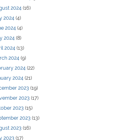
gust 2024
(16)
y 2024
(4)
ne 2024
(4)
y 2024
(8)
il 2024
(13)
rch 2024
(9)
bruary 2024
(22)
nuary 2024
(21)
cember 2023
(19)
vember 2023
(17)
tober 2023
(15)
ptember 2023
(13)
gust 2023
(16)
y 2023
(17)