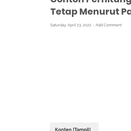
Tetap Menurut P
Saturday, April 23, 2022
Add Comment
Konten [
Tampil
]