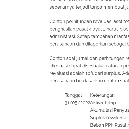
sebenarnya terjadi tanpa membuat ju
Contoh perhitungan revaluasi aset t
penghasilan pasal 4 ayat 2 harus disel
administrasi. Setiap tambahan manfa
perusahaan dan dilaporkan sebagai 
Contoh soal jurnal dan perhitungan r
eliminasi dapat disesuaikan aturan per
revaluasi adalah 10% dari surplus. Ad
perusahaan berdasarkan contoh soal
Tanggal
Keterangan
31/05/2022
Aktiva Tetap
Akumulasi Penyus
Suplus revaluasi
Beban PPh Pasal 4