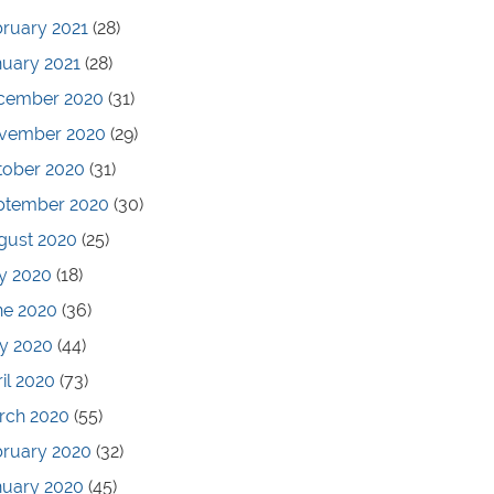
ruary 2021
(28)
nuary 2021
(28)
cember 2020
(31)
vember 2020
(29)
tober 2020
(31)
ptember 2020
(30)
gust 2020
(25)
y 2020
(18)
ne 2020
(36)
y 2020
(44)
il 2020
(73)
rch 2020
(55)
bruary 2020
(32)
nuary 2020
(45)