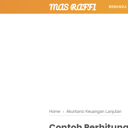
MAS RAFFI
BERANDA
TUTORIAL
Home
›
Akuntansi Keuangan Lanjutan
Contoh Perhitung