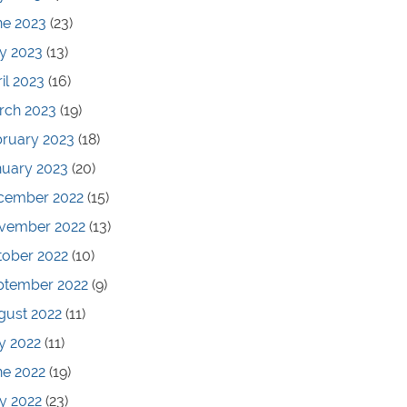
ne 2023
(23)
y 2023
(13)
il 2023
(16)
rch 2023
(19)
bruary 2023
(18)
nuary 2023
(20)
cember 2022
(15)
vember 2022
(13)
tober 2022
(10)
ptember 2022
(9)
gust 2022
(11)
y 2022
(11)
ne 2022
(19)
y 2022
(23)