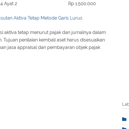
4 Ayat 2
Rp 1.500.000
sutan Aktiva Tetap Metode Garis Lurus
i aktiva tetap menurut pajak dan jurnalnya dalam
 Tujuan penilaian kembali aset harus disesuaikan
 jasa appraisal dan pembayaran objek pajak
Lab