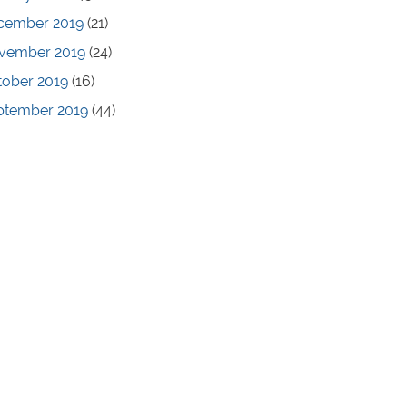
cember 2019
(21)
vember 2019
(24)
tober 2019
(16)
ptember 2019
(44)