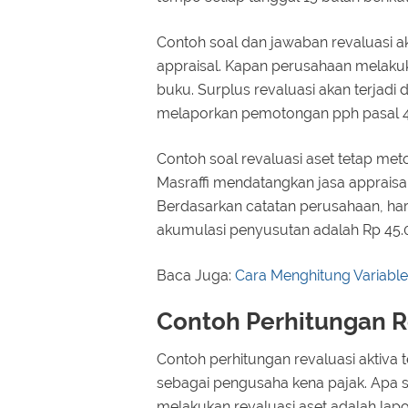
Contoh soal dan jawaban revaluasi ak
appraisal. Kapan perusahaan melakukan 
buku. Surplus revaluasi akan terjad
melaporkan pemotongan pph pasal 4 
Contoh soal revaluasi aset tetap meto
Masraffi mendatangkan jasa appraisal
Berdasarkan catatan perusahaan, ha
akumulasi penyusutan adalah Rp 45.0
Baca Juga:
Cara Menghitung Variable 
Contoh Perhitungan Re
Contoh perhitungan revaluasi aktiva 
sebagai pengusaha kena pajak. Apa 
melakukan revaluasi aset adalah la