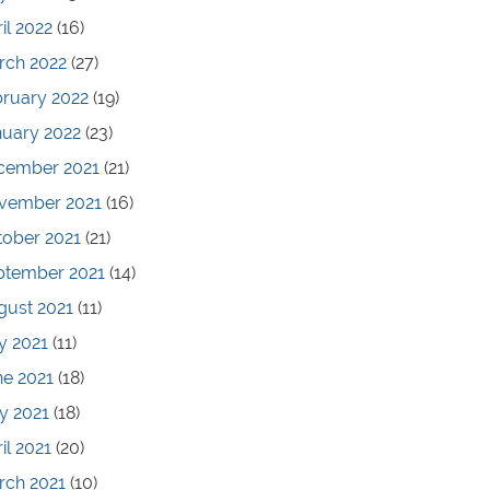
il 2022
(16)
rch 2022
(27)
bruary 2022
(19)
nuary 2022
(23)
cember 2021
(21)
vember 2021
(16)
tober 2021
(21)
ptember 2021
(14)
gust 2021
(11)
y 2021
(11)
ne 2021
(18)
y 2021
(18)
il 2021
(20)
rch 2021
(10)