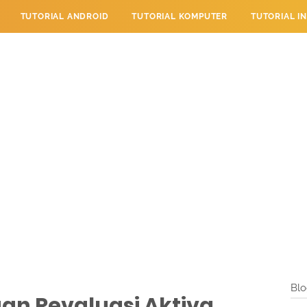
TUTORIAL ANDROID
TUTORIAL KOMPUTER
TUTORIAL I
 PERPESANAN
TUTORIAL PENDIDIKAN
LAYANAN PENGUNJU
Blo
an Revaluasi Aktiva