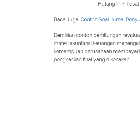
Hutang PPh Pasal 
Baca Juga:
Contoh Soal Jurnal Penyu
Demikian contoh perhitungan revaluas
materi akuntansi keuangan menengah.
kemampuan perusahaan membayarkan
penghasilan final yang dikenakan.