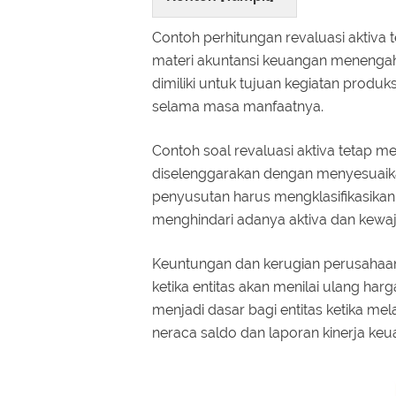
Contoh perhitungan revaluasi aktiva 
materi akuntansi keuangan menengah
dimiliki untuk tujuan kegiatan produ
selama masa manfaatnya.
Contoh soal revaluasi aktiva tetap m
diselenggarakan dengan menyesuaika
penyusutan harus mengklasifikasikan 
menghindari adanya aktiva dan kewaj
Keuntungan dan kerugian perusahaa
ketika entitas akan menilai ulang har
menjadi dasar bagi entitas ketika m
neraca saldo dan laporan kinerja keu