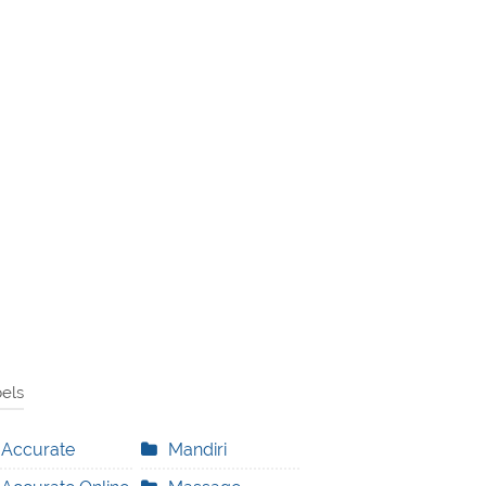
els
Accurate
Mandiri