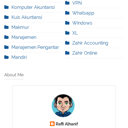
VPN
Komputer Akuntansi
Whatsapp
Kuis Akuntansi
Windows
Makmur
XL
Manajemen
Zahir Accounting
Manajemen Pengantar
Zahir Online
Mandiri
About Me
Raffi Alhanif