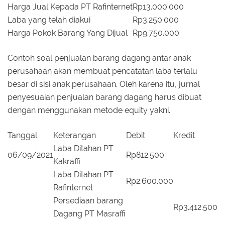
Harga Jual Kepada PT Rafinternet
Rp13.000.000
Laba yang telah diakui
Rp3.250.000
Harga Pokok Barang Yang Dijual
Rp9.750.000
Contoh soal penjualan barang dagang antar anak
perusahaan akan membuat pencatatan laba terlalu
besar di sisi anak perusahaan. Oleh karena itu, jurnal
penyesuaian penjualan barang dagang harus dibuat
dengan menggunakan metode equity yakni.
Tanggal
Keterangan
Debit
Kredit
Laba Ditahan PT
06/09/2021
Rp812.500
Kakraffi
Laba Ditahan PT
Rp2.600.000
Rafinternet
Persediaan barang
Rp3.412.500
Dagang PT Masraffi