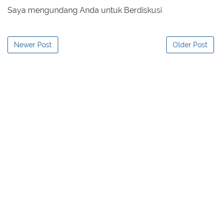
Saya mengundang Anda untuk Berdiskusi
Newer Post
Older Post