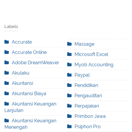
Labels
Accurate
Massage
Accurate Online
Microsoft Excel
Adobe DreamWeaver
Myob Accounting
Akulaku
Paypal
Akuntansi
Pendidikan
Akuntansi Biaya
Pengauditan
Akuntansi Keuangan
Perpajakan
Lanjutan
Primbon Jawa
Akuntansi Keuangan
Psiphon Pro
Menengah