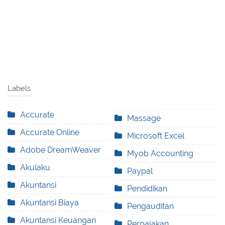
Labels
Accurate
Massage
Accurate Online
Microsoft Excel
Adobe DreamWeaver
Myob Accounting
Akulaku
Paypal
Akuntansi
Pendidikan
Akuntansi Biaya
Pengauditan
Akuntansi Keuangan
Perpajakan