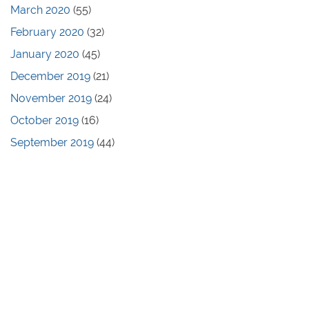
March 2020
(55)
February 2020
(32)
January 2020
(45)
December 2019
(21)
November 2019
(24)
October 2019
(16)
September 2019
(44)