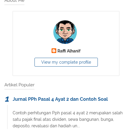
About Me
Raffi Alhanif
View my complete profile
Artikel Populer
Jurnal PPh Pasal 4 Ayat 2 dan Contoh Soal
Contoh perhitungan Pph pasal 4 ayat 2 merupakan salah
satu pajak final atas dividen, sewa bangunan, bunga,
deposito, revaluasi dan hadiah un...