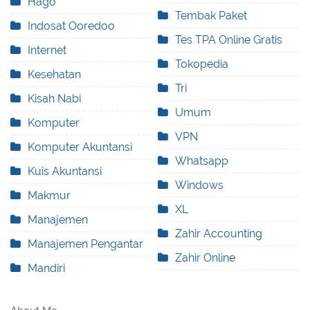
Hago
Tembak Paket
Indosat Ooredoo
Tes TPA Online Gratis
Internet
Tokopedia
Kesehatan
Tri
Kisah Nabi
Umum
Komputer
VPN
Komputer Akuntansi
Whatsapp
Kuis Akuntansi
Windows
Makmur
XL
Manajemen
Zahir Accounting
Manajemen Pengantar
Zahir Online
Mandiri