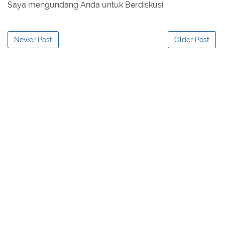
Saya mengundang Anda untuk Berdiskusi
Newer Post
Older Post