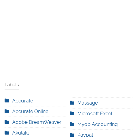
Labels
Accurate
Massage
Accurate Online
Microsoft Excel
Adobe DreamWeaver
Myob Accounting
Akulaku
Paypal