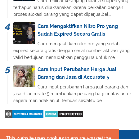
Cara melihat keranjang belanja shopee yang
terhapus harus dilaksanakan karena berkaitan dengan
proses alokasi barang yang dapat diperjualbel...
Cara Mengaktifkan Nitro Pro yang
Sudah Expired Secara Gratis
Cara mengaktifkan nitro pro yang sudah
expired secara gratis dengan serial number aktivasi yang
valid bertujuan memudahkan pengguna untuk me...
Cara Input Perubahan Harga Jual
Barang dan Jasa di Accurate 5
Cara input perubahan harga jual barang dan
jasa di accurate 5 memberikan peluang bagi entitas untuk
segera menindaklanjuti temuan sewaktu pe...
This website uses cookies to ensure you get the