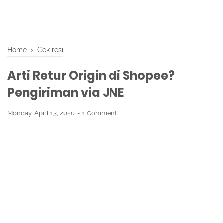
Home
›
Cek resi
Arti Retur Origin di Shopee?
Pengiriman via JNE
Monday, April 13, 2020
1 Comment