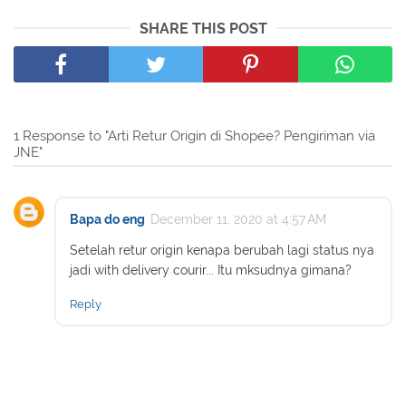
SHARE THIS POST
1 Response to "Arti Retur Origin di Shopee? Pengiriman via
JNE"
Bapa do eng
December 11, 2020 at 4:57 AM
Setelah retur origin kenapa berubah lagi status nya
jadi with delivery courir... Itu mksudnya gimana?
Reply