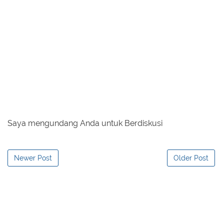
Saya mengundang Anda untuk Berdiskusi
Newer Post
Older Post