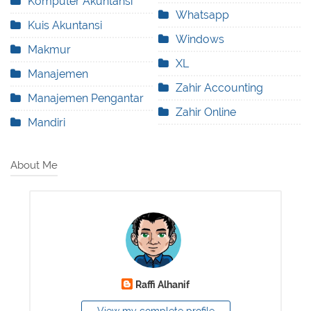
Komputer Akuntansi
Whatsapp
Kuis Akuntansi
Windows
Makmur
XL
Manajemen
Zahir Accounting
Manajemen Pengantar
Zahir Online
Mandiri
About Me
Raffi Alhanif