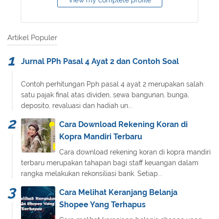
View my complete profile
Artikel Populer
Jurnal PPh Pasal 4 Ayat 2 dan Contoh Soal
Contoh perhitungan Pph pasal 4 ayat 2 merupakan salah
satu pajak final atas dividen, sewa bangunan, bunga,
deposito, revaluasi dan hadiah un...
Cara Download Rekening Koran di
Kopra Mandiri Terbaru
Cara download rekening koran di kopra mandiri
terbaru merupakan tahapan bagi staff keuangan dalam
rangka melakukan rekonsiliasi bank. Setiap...
Cara Melihat Keranjang Belanja
Shopee Yang Terhapus