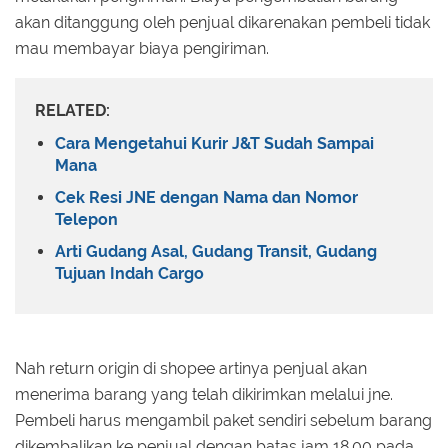
akan ditanggung oleh penjual dikarenakan pembeli tidak
mau membayar biaya pengiriman.
RELATED:
Cara Mengetahui Kurir J&T Sudah Sampai
Mana
Cek Resi JNE dengan Nama dan Nomor
Telepon
Arti Gudang Asal, Gudang Transit, Gudang
Tujuan Indah Cargo
Nah return origin di shopee artinya penjual akan
menerima barang yang telah dikirimkan melalui jne.
Pembeli harus mengambil paket sendiri sebelum barang
dikembalikan ke penjual dengan batas jam 18.00 pada