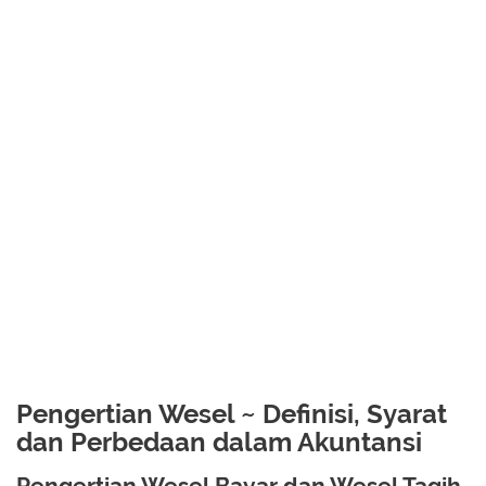
Pengertian Wesel ~ Definisi, Syarat
dan Perbedaan dalam Akuntansi
Pengertian Wesel Bayar dan Wesel Tagih