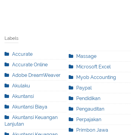
Labels
Accurate
Massage
Accurate Online
Microsoft Excel
Adobe DreamWeaver
Myob Accounting
Akulaku
Paypal
Akuntansi
Pendidikan
Akuntansi Biaya
Pengauditan
Akuntansi Keuangan
Perpajakan
Lanjutan
Primbon Jawa
Akuntansi Keuangan