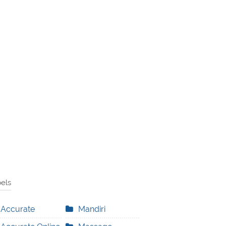
els
Accurate
Mandiri