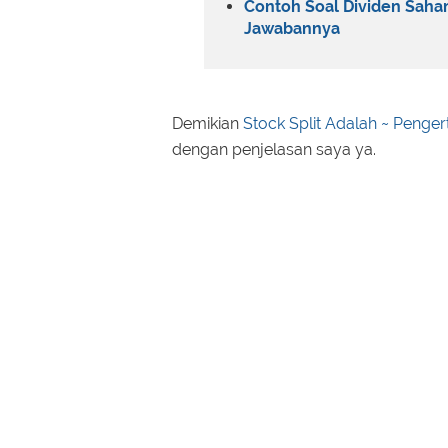
Contoh Soal Dividen Saham
Jawabannya
Demikian
Stock Split Adalah ~ Pengert
dengan penjelasan saya ya.