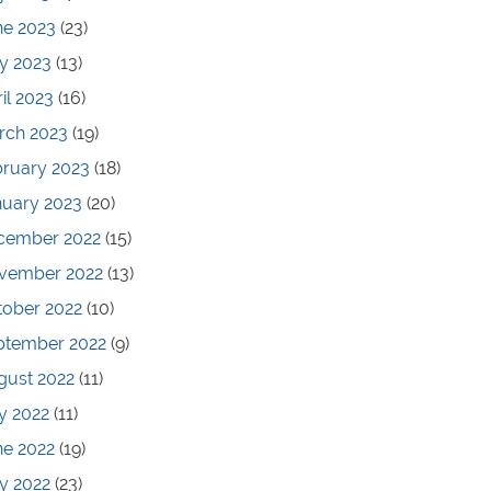
ne 2023
(23)
y 2023
(13)
il 2023
(16)
rch 2023
(19)
bruary 2023
(18)
nuary 2023
(20)
cember 2022
(15)
vember 2022
(13)
tober 2022
(10)
ptember 2022
(9)
gust 2022
(11)
y 2022
(11)
ne 2022
(19)
y 2022
(23)