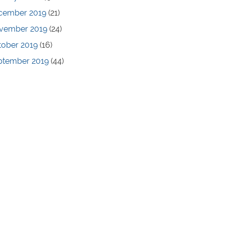
cember 2019
(21)
vember 2019
(24)
tober 2019
(16)
ptember 2019
(44)