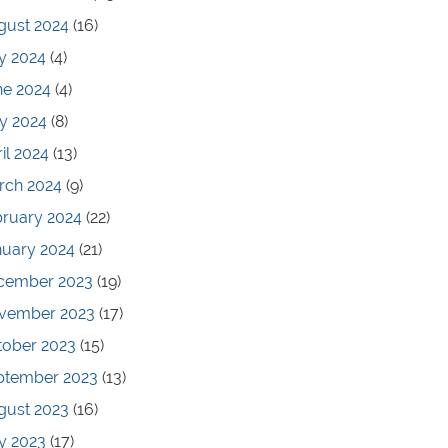
gust 2024
(16)
y 2024
(4)
ne 2024
(4)
y 2024
(8)
il 2024
(13)
rch 2024
(9)
bruary 2024
(22)
nuary 2024
(21)
cember 2023
(19)
vember 2023
(17)
tober 2023
(15)
ptember 2023
(13)
gust 2023
(16)
y 2023
(17)