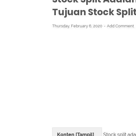
Tujuan Stock Split
Thursday, February 6, 2020
Add Comment
Konten [
Tampil
]
Stock split a