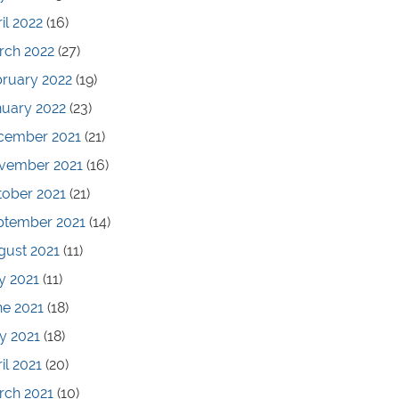
il 2022
(16)
rch 2022
(27)
bruary 2022
(19)
nuary 2022
(23)
cember 2021
(21)
vember 2021
(16)
tober 2021
(21)
ptember 2021
(14)
gust 2021
(11)
y 2021
(11)
ne 2021
(18)
y 2021
(18)
il 2021
(20)
rch 2021
(10)