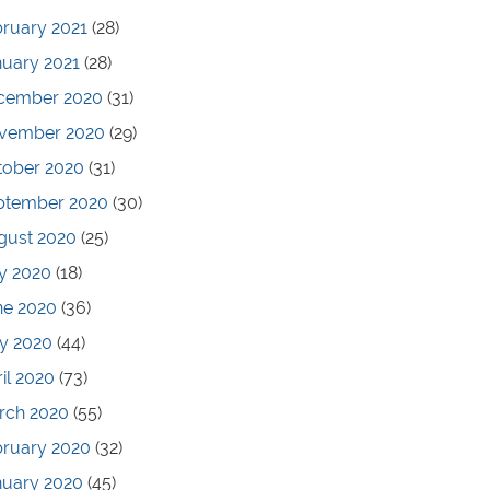
ruary 2021
(28)
nuary 2021
(28)
cember 2020
(31)
vember 2020
(29)
tober 2020
(31)
ptember 2020
(30)
gust 2020
(25)
y 2020
(18)
ne 2020
(36)
y 2020
(44)
il 2020
(73)
rch 2020
(55)
bruary 2020
(32)
nuary 2020
(45)