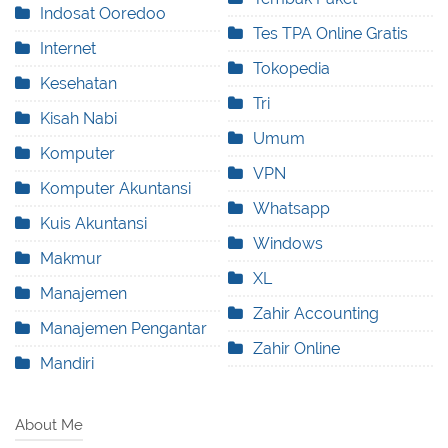
Indosat Ooredoo
Tes TPA Online Gratis
Internet
Tokopedia
Kesehatan
Tri
Kisah Nabi
Umum
Komputer
VPN
Komputer Akuntansi
Whatsapp
Kuis Akuntansi
Windows
Makmur
XL
Manajemen
Zahir Accounting
Manajemen Pengantar
Zahir Online
Mandiri
About Me