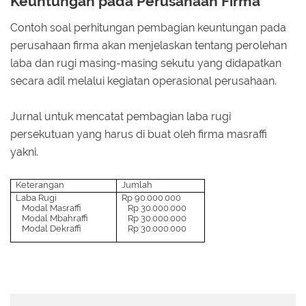
Keuntungan pada Perusahaan Firma
Contoh soal perhitungan pembagian keuntungan pada
perusahaan firma akan menjelaskan tentang perolehan
laba dan rugi masing-masing sekutu yang didapatkan
secara adil melalui kegiatan operasional perusahaan.
Jurnal untuk mencatat pembagian laba rugi
persekutuan yang harus di buat oleh firma masraffi
yakni.
Keterangan
Jumlah
Laba Rugi
Rp 90.000.000
Modal Masraffi
Rp 30.000.000
Modal Mbahraffi
Rp 30.000.000
Modal Dekraffi
Rp 30.000.000