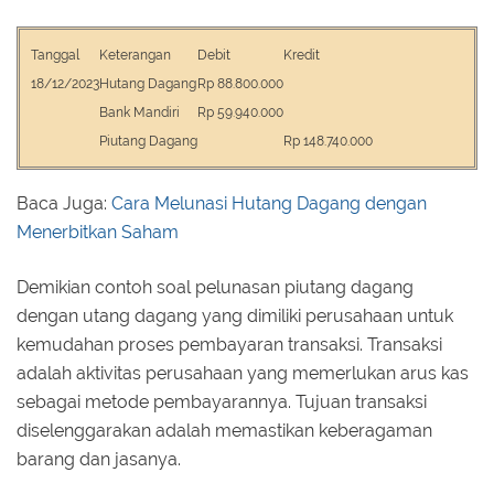
Tanggal
Keterangan
Debit
Kredit
18/12/2023
Hutang Dagang
Rp 88.800.000
Bank Mandiri
Rp 59.940.000
Piutang Dagang
Rp 148.740.000
Baca Juga:
Cara Melunasi Hutang Dagang dengan
Menerbitkan Saham
Demikian contoh soal pelunasan piutang dagang
dengan utang dagang yang dimiliki perusahaan untuk
kemudahan proses pembayaran transaksi. Transaksi
adalah aktivitas perusahaan yang memerlukan arus kas
sebagai metode pembayarannya. Tujuan transaksi
diselenggarakan adalah memastikan keberagaman
barang dan jasanya.