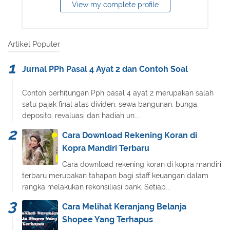
View my complete profile
Artikel Populer
Jurnal PPh Pasal 4 Ayat 2 dan Contoh Soal
Contoh perhitungan Pph pasal 4 ayat 2 merupakan salah
satu pajak final atas dividen, sewa bangunan, bunga,
deposito, revaluasi dan hadiah un...
Cara Download Rekening Koran di
Kopra Mandiri Terbaru
Cara download rekening koran di kopra mandiri
terbaru merupakan tahapan bagi staff keuangan dalam
rangka melakukan rekonsiliasi bank. Setiap...
Cara Melihat Keranjang Belanja
Shopee Yang Terhapus