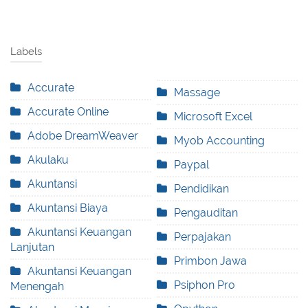
Labels
Accurate
Massage
Accurate Online
Microsoft Excel
Adobe DreamWeaver
Myob Accounting
Akulaku
Paypal
Akuntansi
Pendidikan
Akuntansi Biaya
Pengauditan
Akuntansi Keuangan
Perpajakan
Lanjutan
Primbon Jawa
Akuntansi Keuangan
Psiphon Pro
Menengah