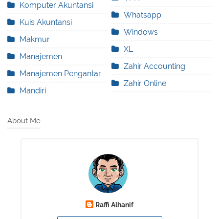
Komputer Akuntansi
Whatsapp
Kuis Akuntansi
Windows
Makmur
XL
Manajemen
Zahir Accounting
Manajemen Pengantar
Zahir Online
Mandiri
About Me
Raffi Alhanif