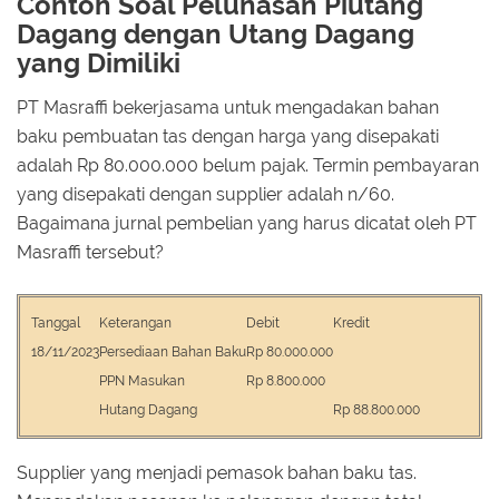
Contoh Soal Pelunasan Piutang
Dagang dengan Utang Dagang
yang Dimiliki
PT Masraffi bekerjasama untuk mengadakan bahan
baku pembuatan tas dengan harga yang disepakati
adalah Rp 80.000.000 belum pajak. Termin pembayaran
yang disepakati dengan supplier adalah n/60.
Bagaimana jurnal pembelian yang harus dicatat oleh PT
Masraffi tersebut?
Tanggal
Keterangan
Debit
Kredit
18/11/2023
Persediaan Bahan Baku
Rp 80.000.000
PPN Masukan
Rp 8.800.000
Hutang Dagang
Rp 88.800.000
Supplier yang menjadi pemasok bahan baku tas.