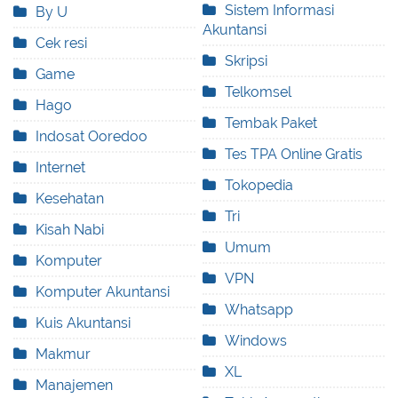
Sistem Informasi
By U
Akuntansi
Cek resi
Skripsi
Game
Telkomsel
Hago
Tembak Paket
Indosat Ooredoo
Tes TPA Online Gratis
Internet
Tokopedia
Kesehatan
Tri
Kisah Nabi
Umum
Komputer
VPN
Komputer Akuntansi
Whatsapp
Kuis Akuntansi
Windows
Makmur
XL
Manajemen