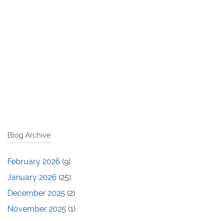
Blog Archive
February 2026
(9)
January 2026
(25)
December 2025
(2)
November 2025
(1)