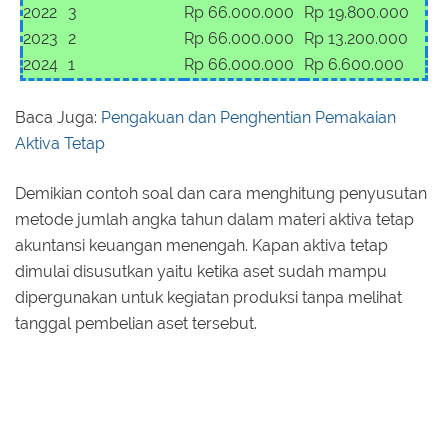
2022
3
Rp 66.000.000
Rp 19.800.000
2023
2
Rp 66.000.000
Rp 13.200.000
2024
1
Rp 66.000.000
Rp 6.600.000
Baca Juga:
Pengakuan dan Penghentian Pemakaian
Aktiva Tetap
Demikian contoh soal dan cara menghitung penyusutan
metode jumlah angka tahun dalam materi aktiva tetap
akuntansi keuangan menengah. Kapan aktiva tetap
dimulai disusutkan yaitu ketika aset sudah mampu
dipergunakan untuk kegiatan produksi tanpa melihat
tanggal pembelian aset tersebut.