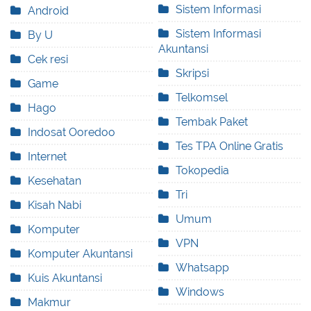
Sistem Informasi
Android
Sistem Informasi
By U
Akuntansi
Cek resi
Skripsi
Game
Telkomsel
Hago
Tembak Paket
Indosat Ooredoo
Tes TPA Online Gratis
Internet
Tokopedia
Kesehatan
Tri
Kisah Nabi
Umum
Komputer
VPN
Komputer Akuntansi
Whatsapp
Kuis Akuntansi
Windows
Makmur