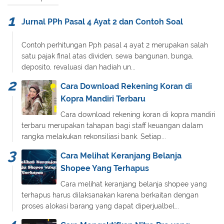
Jurnal PPh Pasal 4 Ayat 2 dan Contoh Soal
Contoh perhitungan Pph pasal 4 ayat 2 merupakan salah
satu pajak final atas dividen, sewa bangunan, bunga,
deposito, revaluasi dan hadiah un...
Cara Download Rekening Koran di
Kopra Mandiri Terbaru
Cara download rekening koran di kopra mandiri
terbaru merupakan tahapan bagi staff keuangan dalam
rangka melakukan rekonsiliasi bank. Setiap...
Cara Melihat Keranjang Belanja
Shopee Yang Terhapus
Cara melihat keranjang belanja shopee yang
terhapus harus dilaksanakan karena berkaitan dengan
proses alokasi barang yang dapat diperjualbel...