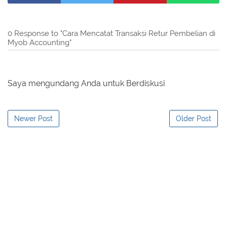
0 Response to "Cara Mencatat Transaksi Retur Pembelian di
Myob Accounting"
Saya mengundang Anda untuk Berdiskusi
Newer Post
Older Post