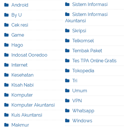
Sistem Informasi
Android
Sistem Informasi
By U
Akuntansi
Cek resi
Skripsi
Game
Telkomsel
Hago
Tembak Paket
Indosat Ooredoo
Tes TPA Online Gratis
Internet
Tokopedia
Kesehatan
Tri
Kisah Nabi
Umum
Komputer
VPN
Komputer Akuntansi
Whatsapp
Kuis Akuntansi
Windows
Makmur