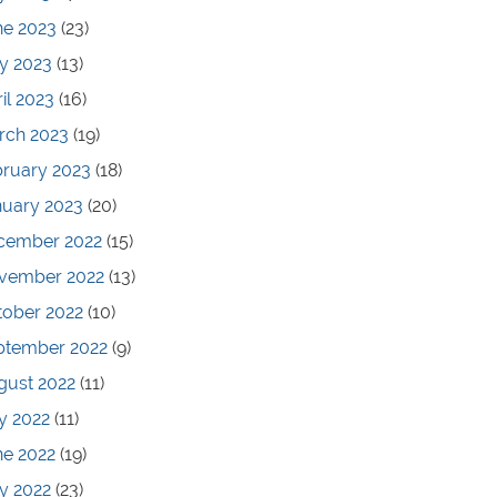
ne 2023
(23)
y 2023
(13)
il 2023
(16)
rch 2023
(19)
bruary 2023
(18)
nuary 2023
(20)
cember 2022
(15)
vember 2022
(13)
tober 2022
(10)
ptember 2022
(9)
gust 2022
(11)
y 2022
(11)
ne 2022
(19)
y 2022
(23)