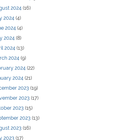
gust 2024
(16)
y 2024
(4)
ne 2024
(4)
y 2024
(8)
il 2024
(13)
rch 2024
(9)
bruary 2024
(22)
nuary 2024
(21)
cember 2023
(19)
vember 2023
(17)
tober 2023
(15)
ptember 2023
(13)
gust 2023
(16)
y 2023
(17)