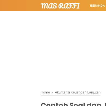
MAS RAFFI
BERANDA
TUTORIAL
Home
›
Akuntansi Keuangan Lanjutan
Contoh Soal dan 