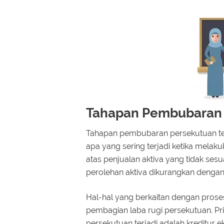
Tahapan Pembubaran 
Tahapan pembubaran persekutuan terdir
apa yang sering terjadi ketika melaku
atas penjualan aktiva yang tidak sesu
perolehan aktiva dikurangkan dengan
Hal-hal yang berkaitan dengan prose
pembagian laba rugi persekutuan. Pr
persekutuan terjadi adalah kreditur ek