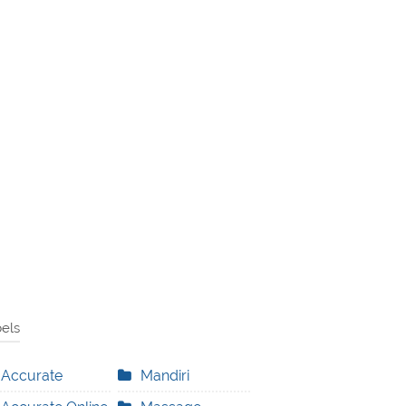
els
Accurate
Mandiri