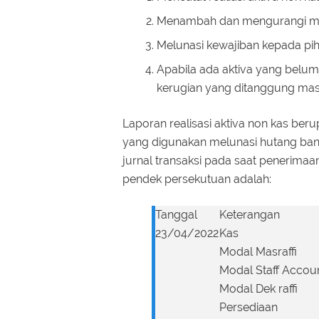
Menambah dan mengurangi moda
Melunasi kewajiban kepada pih
Apabila ada aktiva yang belum
kerugian yang ditanggung mas
Laporan realisasi aktiva non kas ber
yang digunakan melunasi hutang bank
jurnal transaksi pada saat penerimaa
pendek persekutuan adalah:
Tanggal
Keterangan
23/04/2022
Kas
Modal Masraffi
Modal Staff Accou
Modal Dek raffi
Persediaan