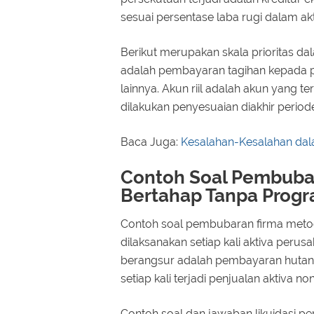
sesuai persentase laba rugi dalam akt
Berikut merupakan skala prioritas dal
adalah pembayaran tagihan kepada pi
lainnya. Akun riil adalah akun yang 
dilakukan penyesuaian diakhir period
Baca Juga:
Kesalahan-Kesalahan dal
Contoh Soal Pembubar
Bertahap Tanpa Prog
Contoh soal pembubaran firma metod
dilaksanakan setiap kali aktiva perusa
berangsur adalah pembayaran hutan
setiap kali terjadi penjualan aktiva no
Contoh soal dan jawaban likuidasi p