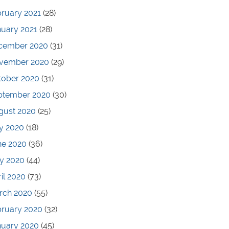
ruary 2021
(28)
nuary 2021
(28)
cember 2020
(31)
vember 2020
(29)
tober 2020
(31)
ptember 2020
(30)
gust 2020
(25)
y 2020
(18)
ne 2020
(36)
y 2020
(44)
il 2020
(73)
rch 2020
(55)
bruary 2020
(32)
nuary 2020
(45)