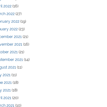
il 2022
(16)
rch 2022
(27)
bruary 2022
(19)
nuary 2022
(23)
cember 2021
(21)
vember 2021
(16)
tober 2021
(21)
ptember 2021
(14)
gust 2021
(11)
y 2021
(11)
ne 2021
(18)
y 2021
(18)
il 2021
(20)
rch 2021
(10)