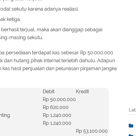
l sekutu karena adanya realiasi.
ak ketiga.
 berhasil terjual, maka akan dianggap sebagai
ing-masing sekutu.
upa persediaan terdapat kas sebesar Rp 50.000.000
 dan hutang pihak internal terlebih dahulu. Adapun
n kas hasil penjualan dan pelunasan pinjaman jangka
Debit
Kredit
Rp 50.000.000
Rp 620.000
Lab
nting
Rp 1.240.000
Rp 1.240.000
Rp 53.100.000