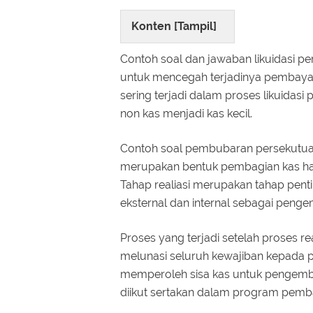
Konten [
Tampil
]
Contoh soal dan jawaban likuidasi p
untuk mencegah terjadinya pembayara
sering terjadi dalam proses likuidasi 
non kas menjadi kas kecil.
Contoh soal pembubaran persekutua
merupakan bentuk pembagian kas hasil p
Tahap realiasi merupakan tahap pent
eksternal dan internal sebagai peng
Proses yang terjadi setelah proses real
melunasi seluruh kewajiban kepada pi
memperoleh sisa kas untuk pengembal
diikut sertakan dalam program pemb