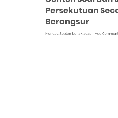
Persekutuan Sec
Berangsur
Monday, September 27, 2021
Add Commen