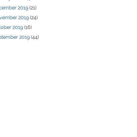
cember 2019
(21)
vember 2019
(24)
tober 2019
(16)
ptember 2019
(44)