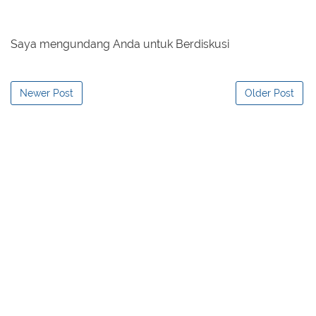
Saya mengundang Anda untuk Berdiskusi
Newer Post
Older Post