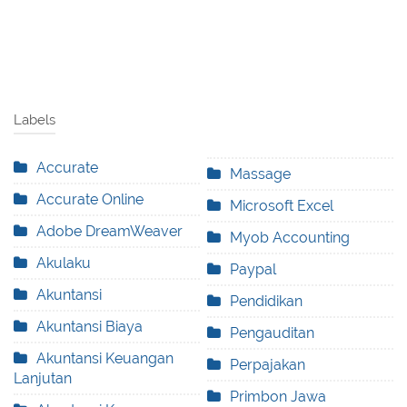
Labels
Accurate
Massage
Accurate Online
Microsoft Excel
Adobe DreamWeaver
Myob Accounting
Akulaku
Paypal
Akuntansi
Pendidikan
Akuntansi Biaya
Pengauditan
Akuntansi Keuangan
Perpajakan
Lanjutan
Primbon Jawa