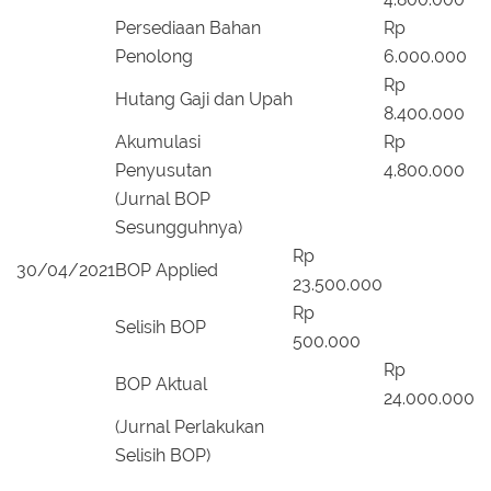
Persediaan Bahan
Rp
Penolong
6.000.000
Rp
Hutang Gaji dan Upah
8.400.000
Akumulasi
Rp
Penyusutan
4.800.000
(Jurnal BOP
Sesungguhnya)
Rp
30/04/2021
BOP Applied
23.500.000
Rp
Selisih BOP
500.000
Rp
BOP Aktual
24.000.000
(Jurnal Perlakukan
Selisih BOP)