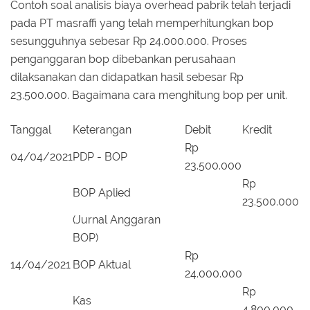
Contoh soal analisis biaya overhead pabrik telah terjadi
pada PT masraffi yang telah memperhitungkan bop
sesungguhnya sebesar Rp 24.000.000. Proses
penganggaran bop dibebankan perusahaan
dilaksanakan dan didapatkan hasil sebesar Rp
23.500.000. Bagaimana cara menghitung bop per unit.
Tanggal
Keterangan
Debit
Kredit
Rp
04/04/2021
PDP - BOP
23.500.000
Rp
BOP Aplied
23.500.000
(Jurnal Anggaran
BOP)
Rp
14/04/2021
BOP Aktual
24.000.000
Rp
Kas
4.800.000