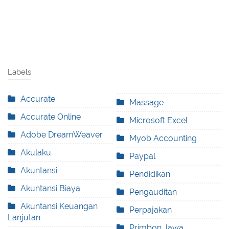
Labels
Accurate
Massage
Accurate Online
Microsoft Excel
Adobe DreamWeaver
Myob Accounting
Akulaku
Paypal
Akuntansi
Pendidikan
Akuntansi Biaya
Pengauditan
Akuntansi Keuangan
Perpajakan
Lanjutan
Primbon Jawa