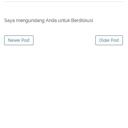
Saya mengundang Anda untuk Berdiskusi
Newer Post
Older Post