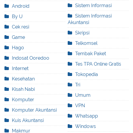
Sistem Informasi
Android
Sistem Informasi
By U
Akuntansi
Cek resi
Skripsi
Game
Telkomsel
Hago
Tembak Paket
Indosat Ooredoo
Tes TPA Online Gratis
Internet
Tokopedia
Kesehatan
Tri
Kisah Nabi
Umum
Komputer
VPN
Komputer Akuntansi
Whatsapp
Kuis Akuntansi
Windows
Makmur