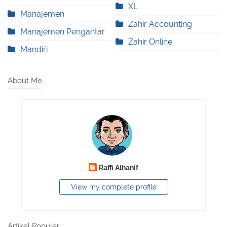
XL
Manajemen
Zahir Accounting
Manajemen Pengantar
Zahir Online
Mandiri
About Me
Raffi Alhanif
View my complete profile
Artikel Populer