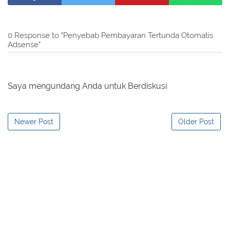
0 Response to "Penyebab Pembayaran Tertunda Otomatis
Adsense"
Saya mengundang Anda untuk Berdiskusi
Newer Post
Older Post