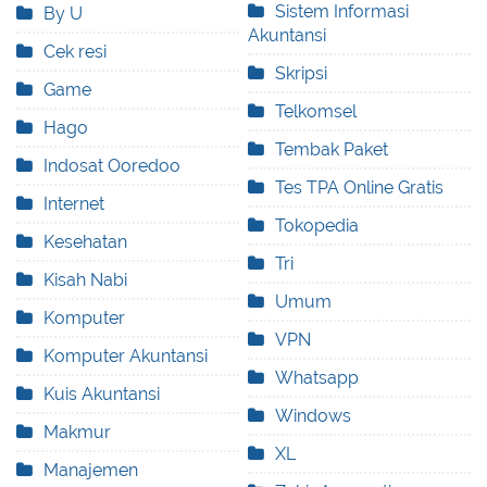
Sistem Informasi
By U
Akuntansi
Cek resi
Skripsi
Game
Telkomsel
Hago
Tembak Paket
Indosat Ooredoo
Tes TPA Online Gratis
Internet
Tokopedia
Kesehatan
Tri
Kisah Nabi
Umum
Komputer
VPN
Komputer Akuntansi
Whatsapp
Kuis Akuntansi
Windows
Makmur
XL
Manajemen