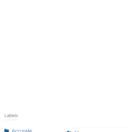
Labels
Accurate