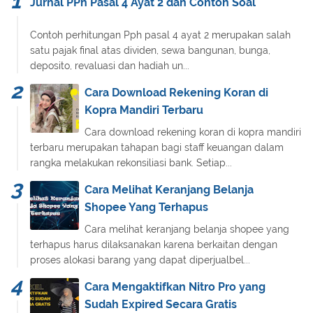
Jurnal PPh Pasal 4 Ayat 2 dan Contoh Soal
Contoh perhitungan Pph pasal 4 ayat 2 merupakan salah
satu pajak final atas dividen, sewa bangunan, bunga,
deposito, revaluasi dan hadiah un...
Cara Download Rekening Koran di
Kopra Mandiri Terbaru
Cara download rekening koran di kopra mandiri
terbaru merupakan tahapan bagi staff keuangan dalam
rangka melakukan rekonsiliasi bank. Setiap...
Cara Melihat Keranjang Belanja
Shopee Yang Terhapus
Cara melihat keranjang belanja shopee yang
terhapus harus dilaksanakan karena berkaitan dengan
proses alokasi barang yang dapat diperjualbel...
Cara Mengaktifkan Nitro Pro yang
Sudah Expired Secara Gratis