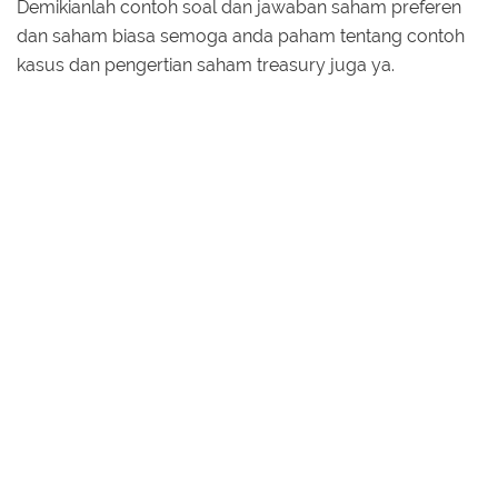
Demikianlah contoh soal dan jawaban saham preferen
dan saham biasa semoga anda paham tentang contoh
kasus dan pengertian saham treasury juga ya.