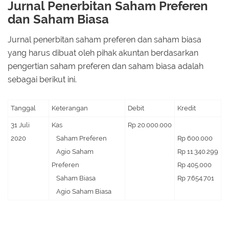
Jurnal Penerbitan Saham Preferen
dan Saham Biasa
Jurnal penerbitan saham preferen dan saham biasa
yang harus dibuat oleh pihak akuntan berdasarkan
pengertian saham preferen dan saham biasa adalah
sebagai berikut ini.
Tanggal
Keterangan
Debit
Kredit
31 Juli
Kas
Rp 20.000.000
2020
Saham Preferen
Rp 600.000
Agio Saham
Rp 11.340.299
Preferen
Rp 405.000
Saham Biasa
Rp 7.654.701
Agio Saham Biasa