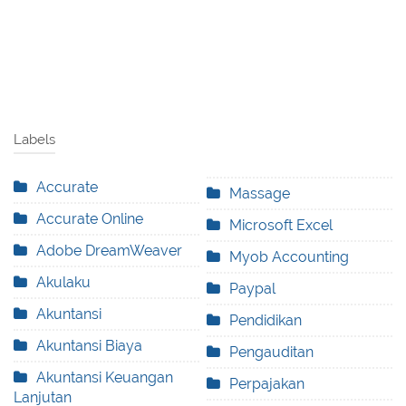
Labels
Accurate
Massage
Accurate Online
Microsoft Excel
Adobe DreamWeaver
Myob Accounting
Akulaku
Paypal
Akuntansi
Pendidikan
Akuntansi Biaya
Pengauditan
Akuntansi Keuangan
Perpajakan
Lanjutan