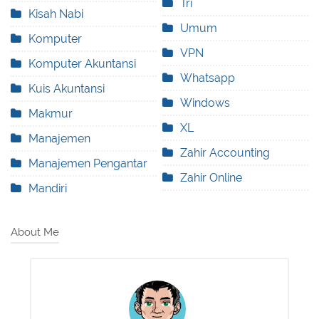
Tri
Kisah Nabi
Umum
Komputer
VPN
Komputer Akuntansi
Whatsapp
Kuis Akuntansi
Windows
Makmur
XL
Manajemen
Zahir Accounting
Manajemen Pengantar
Zahir Online
Mandiri
About Me