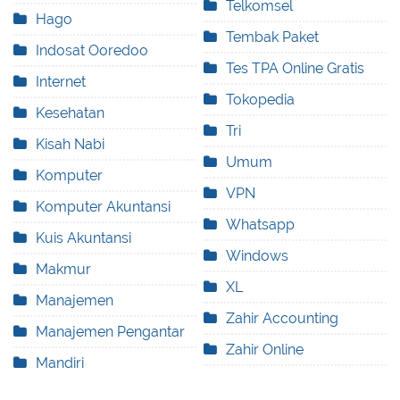
Telkomsel
Hago
Tembak Paket
Indosat Ooredoo
Tes TPA Online Gratis
Internet
Tokopedia
Kesehatan
Tri
Kisah Nabi
Umum
Komputer
VPN
Komputer Akuntansi
Whatsapp
Kuis Akuntansi
Windows
Makmur
XL
Manajemen
Zahir Accounting
Manajemen Pengantar
Zahir Online
Mandiri