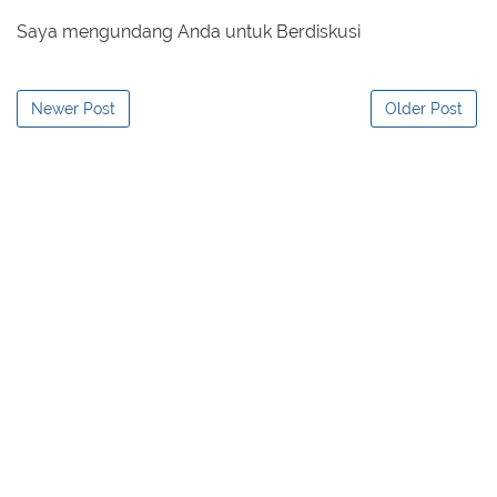
Saya mengundang Anda untuk Berdiskusi
Newer Post
Older Post