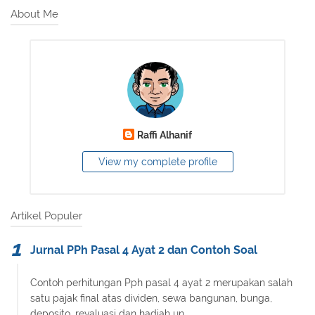
About Me
Raffi Alhanif
View my complete profile
Artikel Populer
Jurnal PPh Pasal 4 Ayat 2 dan Contoh Soal
Contoh perhitungan Pph pasal 4 ayat 2 merupakan salah
satu pajak final atas dividen, sewa bangunan, bunga,
deposito, revaluasi dan hadiah un...