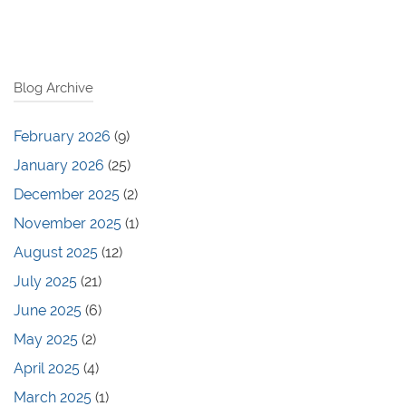
Blog Archive
February 2026
(9)
January 2026
(25)
December 2025
(2)
November 2025
(1)
August 2025
(12)
July 2025
(21)
June 2025
(6)
May 2025
(2)
April 2025
(4)
March 2025
(1)