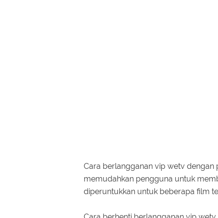
Cara berlangganan vip wetv dengan p
memudahkan pengguna untuk membaya
diperuntukkan untuk beberapa film te
Cara berhenti berlangganan vip wet