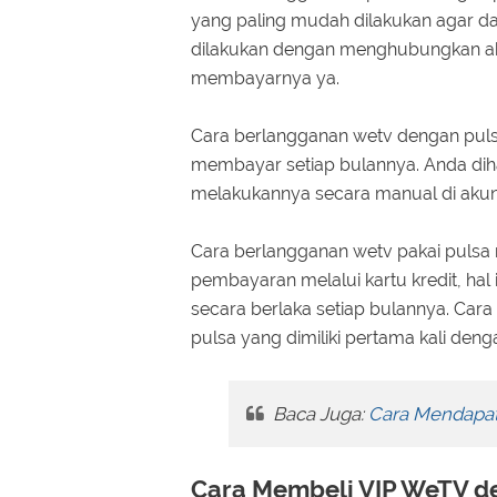
yang paling mudah dilakukan agar dap
dilakukan dengan menghubungkan ak
membayarnya ya.
Cara berlangganan wetv dengan puls
membayar setiap bulannya. Anda dih
melakukannya secara manual di akun 
Cara berlangganan wetv pakai pulsa 
pembayaran melalui kartu kredit, 
secara berlaka setiap bulannya. Ca
pulsa yang dimiliki pertama kali den
Baca Juga:
Cara Mendapatk
Cara Membeli VIP WeTV d