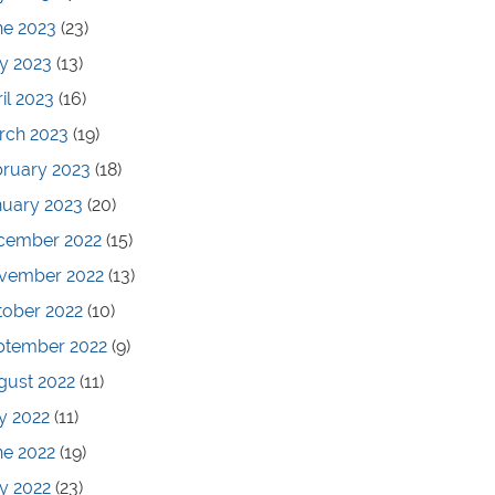
ne 2023
(23)
y 2023
(13)
il 2023
(16)
rch 2023
(19)
bruary 2023
(18)
nuary 2023
(20)
cember 2022
(15)
vember 2022
(13)
tober 2022
(10)
ptember 2022
(9)
gust 2022
(11)
y 2022
(11)
ne 2022
(19)
y 2022
(23)