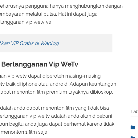
one seharusnya pengguna hanya menghubungkan dengan
mbayaran melalui pulsa. Hal ini dapat juga
langganan vip wetv ya.
kan VIP Gratis di Waplog
 Berlangganan Vip WeTv
an vip wetv dapat diperoleh masing-masing
v baik di iphone atau android. Adapun keuntungan
dapat menonton film premium layaknya dibioskop.
alah anda dapat menonton film yang tidak bisa
Lab
berlangganan vip we tv adalah anda akan dibebani
pun begitu anda juga dapat berhemat karena tidak
menonton 1 film saja.