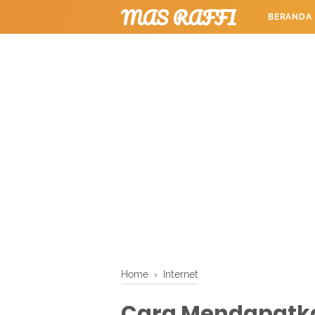
MAS RAFFI
BERANDA
TUTORIAL
Home
›
Internet
Cara Mendapatka