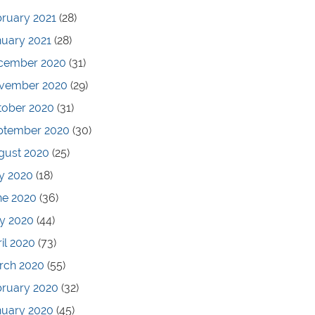
ruary 2021
(28)
nuary 2021
(28)
cember 2020
(31)
vember 2020
(29)
tober 2020
(31)
ptember 2020
(30)
gust 2020
(25)
y 2020
(18)
ne 2020
(36)
y 2020
(44)
il 2020
(73)
rch 2020
(55)
bruary 2020
(32)
nuary 2020
(45)