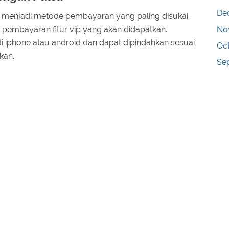
De
 menjadi metode pembayaran yang paling disukai.
No
pembayaran fitur vip yang akan didapatkan.
i iphone atau android dan dapat dipindahkan sesuai
Oc
kan.
Se