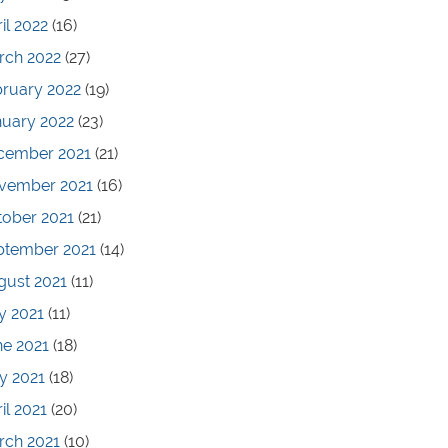
il 2022
(16)
rch 2022
(27)
bruary 2022
(19)
nuary 2022
(23)
cember 2021
(21)
vember 2021
(16)
tober 2021
(21)
ptember 2021
(14)
gust 2021
(11)
y 2021
(11)
ne 2021
(18)
y 2021
(18)
il 2021
(20)
rch 2021
(10)