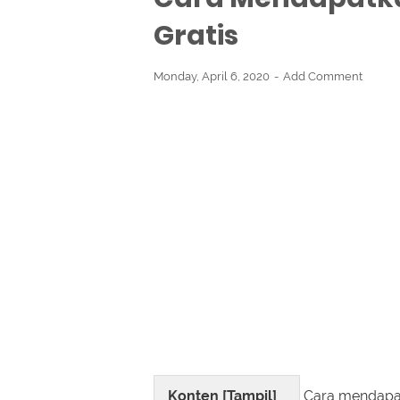
Gratis
Monday, April 6, 2020
Add Comment
Konten [
Tampil
]
Cara mendapat