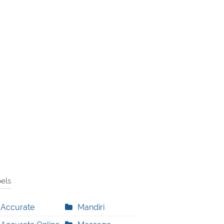
els
Accurate
Mandiri