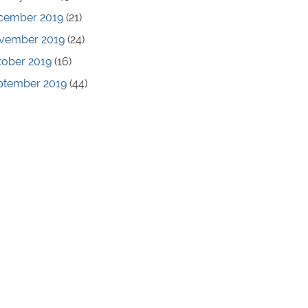
cember 2019
(21)
vember 2019
(24)
tober 2019
(16)
ptember 2019
(44)