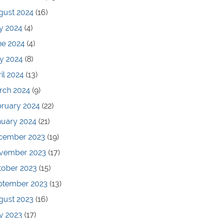
gust 2024
(16)
y 2024
(4)
ne 2024
(4)
y 2024
(8)
il 2024
(13)
rch 2024
(9)
bruary 2024
(22)
nuary 2024
(21)
cember 2023
(19)
vember 2023
(17)
tober 2023
(15)
ptember 2023
(13)
gust 2023
(16)
y 2023
(17)