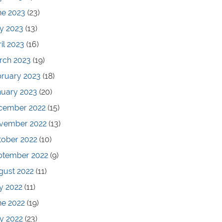
ne 2023
(23)
y 2023
(13)
il 2023
(16)
rch 2023
(19)
bruary 2023
(18)
nuary 2023
(20)
cember 2022
(15)
vember 2022
(13)
tober 2022
(10)
ptember 2022
(9)
gust 2022
(11)
y 2022
(11)
ne 2022
(19)
y 2022
(23)