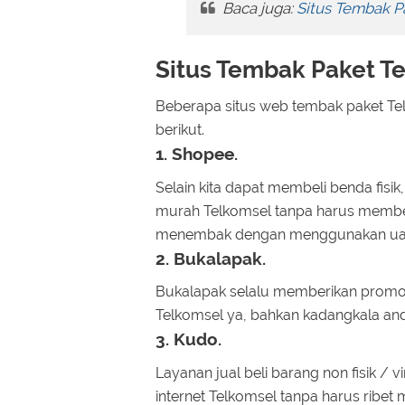
Baca juga:
Situs Tembak P
Situs Tembak Paket T
Beberapa situs web tembak paket Te
berikut.
1. Shopee.
Selain kita dapat membeli benda fis
murah Telkomsel tanpa harus membeli
menembak dengan menggunakan uang
2. Bukalapak.
Bukalapak selalu memberikan promo 
Telkomsel ya, bahkan kadangkala an
3. Kudo.
Layanan jual beli barang non fisik /
internet Telkomsel tanpa harus ribet 