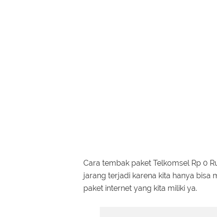
Cara tembak paket Telkomsel Rp 0 Ru
jarang terjadi karena kita hanya bis
paket internet yang kita miliki ya.