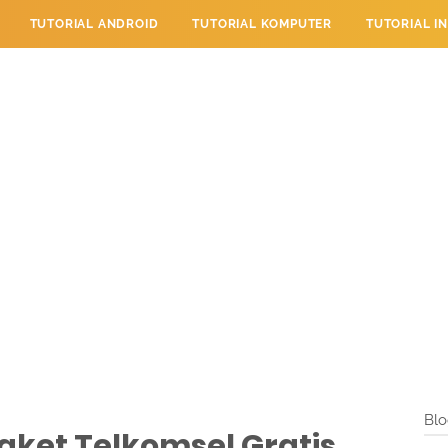
TUTORIAL ANDROID
TUTORIAL KOMPUTER
TUTORIAL I
 PERPESANAN
TUTORIAL PENDIDIKAN
LAYANAN PENGUNJU
Blo
ket Telkomsel Gratis