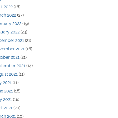
il 2022
(16)
rch 2022
(27)
bruary 2022
(19)
nuary 2022
(23)
cember 2021
(21)
vember 2021
(16)
tober 2021
(21)
ptember 2021
(14)
gust 2021
(11)
y 2021
(11)
ne 2021
(18)
y 2021
(18)
il 2021
(20)
rch 2021
(10)