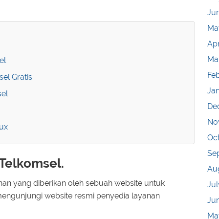
Ju
Ma
Apr
Ma
el
Fe
el Gratis
Ja
sel
De
No
ux
Oc
Se
Telkomsel.
Au
an yang diberikan oleh sebuah website untuk
Jul
mengunjungi website resmi penyedia layanan
Ju
Ma