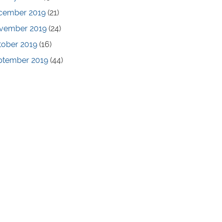
cember 2019
(21)
vember 2019
(24)
tober 2019
(16)
ptember 2019
(44)