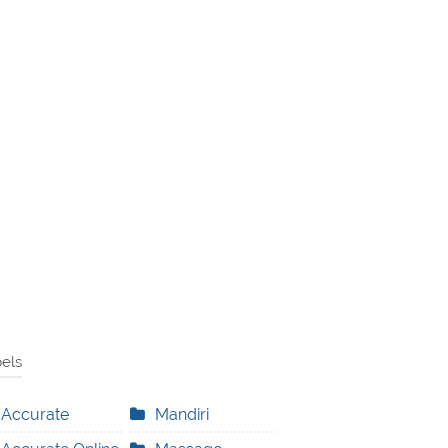
els
Accurate
Mandiri