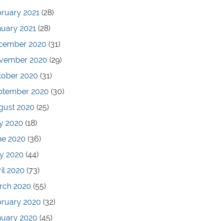
ruary 2021
(28)
nuary 2021
(28)
cember 2020
(31)
vember 2020
(29)
tober 2020
(31)
ptember 2020
(30)
gust 2020
(25)
y 2020
(18)
ne 2020
(36)
y 2020
(44)
il 2020
(73)
rch 2020
(55)
bruary 2020
(32)
nuary 2020
(45)