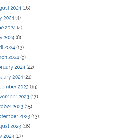
gust 2024
(16)
y 2024
(4)
ne 2024
(4)
y 2024
(8)
il 2024
(13)
rch 2024
(9)
bruary 2024
(22)
nuary 2024
(21)
cember 2023
(19)
vember 2023
(17)
tober 2023
(15)
ptember 2023
(13)
gust 2023
(16)
y 2023
(17)