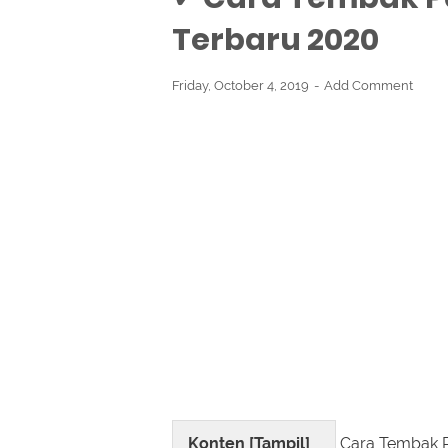
Terbaru 2020
Friday, October 4, 2019
Add Comment
Konten [
Tampil
]
Cara Tembak Pa