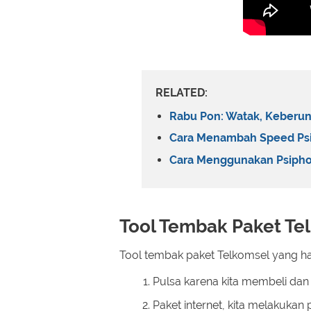
RELATED:
Rabu Pon: Watak, Keberu
Cara Menambah Speed Psi
Cara Menggunakan Psiphon
Tool Tembak Paket Te
Tool tembak paket Telkomsel yang ha
Pulsa karena kita membeli dan
Paket internet, kita melakukan