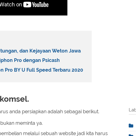
ntungan, dan Kejayaan Weton Jawa
phon Pro dengan Psicash
 Pro BY U Full Speed Terbaru 2020
lkomsel.
Lab
rus anda persiapkan adalah sebagai berikut.
 bukan meminta ya.
 pembelian melalui sebuah website jadi kita harus