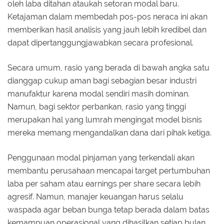
oleh laba ditahan ataukah setoran modal baru.
Ketajaman dalam membedah pos-pos neraca ini akan
memberikan hasil analisis yang jauh lebih kredibel dan
dapat dipertanggungjawabkan secara profesional.
Secara umum, rasio yang berada di bawah angka satu
dianggap cukup aman bagi sebagian besar industri
manufaktur karena modal sendiri masih dominan.
Namun, bagi sektor perbankan, rasio yang tinggi
merupakan hal yang lumrah mengingat model bisnis
mereka memang mengandalkan dana dari pihak ketiga.
Penggunaan modal pinjaman yang terkendali akan
membantu perusahaan mencapai target pertumbuhan
laba per saham atau earnings per share secara lebih
agresif. Namun, manajer keuangan harus selalu
waspada agar beban bunga tetap berada dalam batas
kemampuan operasional yang dihasilkan setiap bulan.