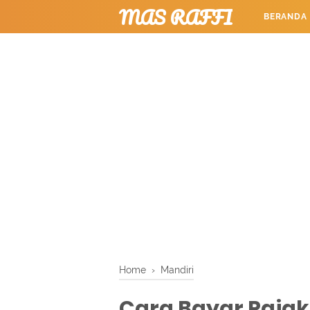
MAS RAFFI
BERANDA
TUTORIAL
Home
›
Mandiri
Cara Bayar Pajak 