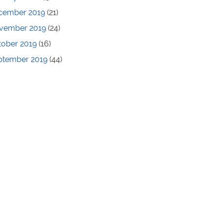
cember 2019
(21)
vember 2019
(24)
tober 2019
(16)
ptember 2019
(44)