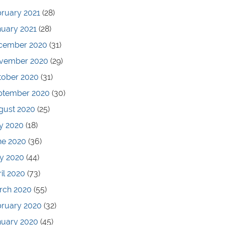
ruary 2021
(28)
nuary 2021
(28)
cember 2020
(31)
vember 2020
(29)
tober 2020
(31)
ptember 2020
(30)
gust 2020
(25)
y 2020
(18)
ne 2020
(36)
y 2020
(44)
il 2020
(73)
rch 2020
(55)
bruary 2020
(32)
nuary 2020
(45)