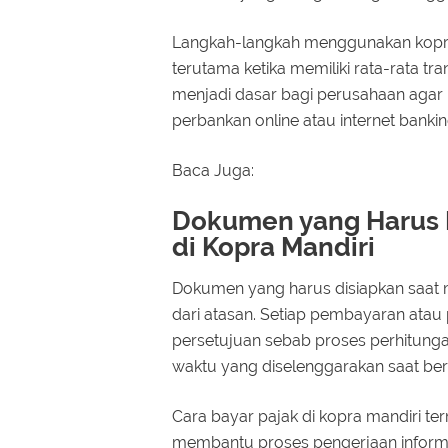
Langkah-langkah menggunakan kopr
terutama ketika memiliki rata-rata tr
menjadi dasar bagi perusahaan aga
perbankan online atau internet bankin
Baca Juga:
Dokumen yang Harus 
di Kopra Mandiri
Dokumen yang harus disiapkan saat 
dari atasan. Setiap pembayaran at
persetujuan sebab proses perhitung
waktu yang diselenggarakan saat ber
Cara bayar pajak di kopra mandiri t
membantu proses pengerjaan informa