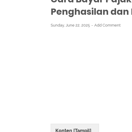
Penghasilan dan
Sunday, June 22, 2025
Add Comment
Konten [
Tampil
]