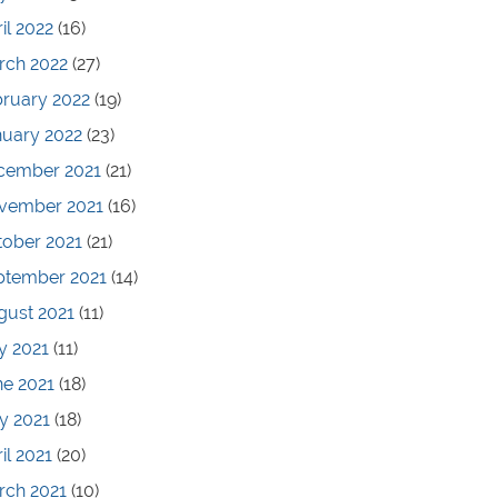
il 2022
(16)
rch 2022
(27)
bruary 2022
(19)
nuary 2022
(23)
cember 2021
(21)
vember 2021
(16)
tober 2021
(21)
ptember 2021
(14)
gust 2021
(11)
y 2021
(11)
ne 2021
(18)
y 2021
(18)
il 2021
(20)
rch 2021
(10)