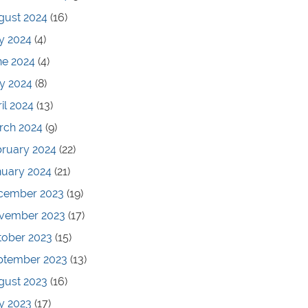
gust 2024
(16)
y 2024
(4)
ne 2024
(4)
y 2024
(8)
il 2024
(13)
rch 2024
(9)
bruary 2024
(22)
nuary 2024
(21)
cember 2023
(19)
vember 2023
(17)
tober 2023
(15)
ptember 2023
(13)
gust 2023
(16)
y 2023
(17)