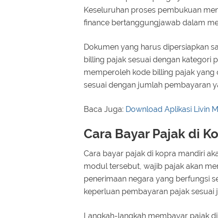
Keseluruhan proses pembukuan menja
finance bertanggungjawab dalam me
Dokumen yang harus dipersiapkan saa
billing pajak sesuai dengan kategor
memperoleh kode billing pajak yang
sesuai dengan jumlah pembayaran ya
Baca Juga:
Download Aplikasi Livin 
Cara Bayar Pajak di K
Cara bayar pajak di kopra mandiri 
modul tersebut, wajib pajak akan m
penerimaan negara yang berfungsi se
keperluan pembayaran pajak sesuai 
Langkah-langkah membayar pajak di k