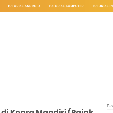
TUTORIAL ANDROID
TUTORIAL KOMPUTER
TUTORIAL I
 PERPESANAN
TUTORIAL PENDIDIKAN
LAYANAN PENGUNJU
Blo
di Kopra Mandiri (Pajak