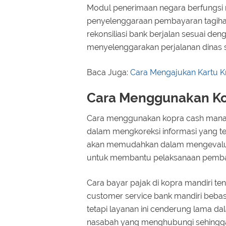
Modul penerimaan negara berfungs
penyelenggaraan pembayaran tagihan
rekonsiliasi bank berjalan sesuai d
menyelenggarakan perjalanan dinas 
Baca Juga:
Cara Mengajukan Kartu Kr
Cara Menggunakan K
Cara menggunakan kopra cash mana
dalam mengkoreksi informasi yang t
akan memudahkan dalam mengevaluas
untuk membantu pelaksanaan pemba
Cara bayar pajak di kopra mandiri te
customer service bank mandiri bebas
tetapi layanan ini cenderung lama d
nasabah yang menghubungi sehingga 