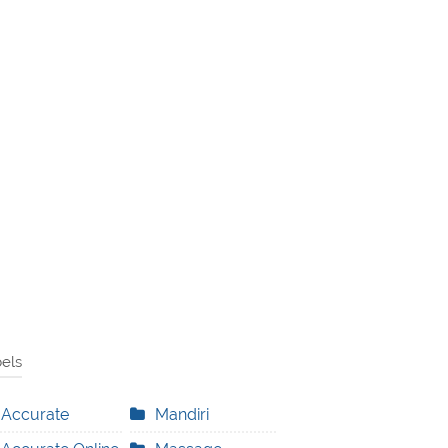
els
Accurate
Mandiri