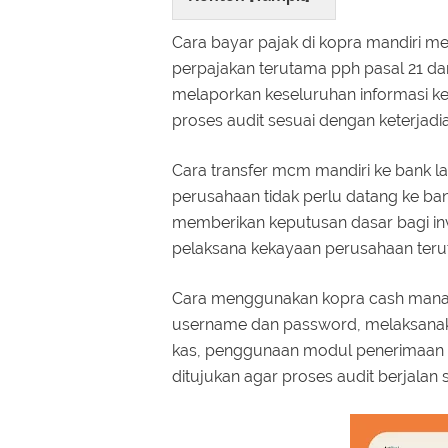
Cara bayar pajak di kopra mandiri 
perpajakan terutama pph pasal 21 da
melaporkan keseluruhan informasi k
proses audit sesuai dengan keterjad
Cara transfer mcm mandiri ke bank 
perusahaan tidak perlu datang ke ba
memberikan keputusan dasar bagi inv
pelaksana kekayaan perusahaan teru
Cara menggunakan kopra cash manag
username dan password, melaksanak
kas, penggunaan modul penerimaan 
ditujukan agar proses audit berjalan 