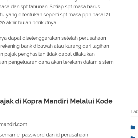
sa dan spt tahunan. Setiap spt masa harus
u yang ditentukan seperti spt masa pph pasal 21
20 akhir bulan berikutnya.
anya dapat diselenggarakan setelah perusahaan
 rekening bank dibawah atau kurang dari tagihan
 pajak penghasilan tidak dapat dilakukan.
juan pengeluaran dana akan terekam dalam sistem
jak di Kopra Mandiri Melalui Kode
Lab
ymandiri.com
username, password dan id perusahaan