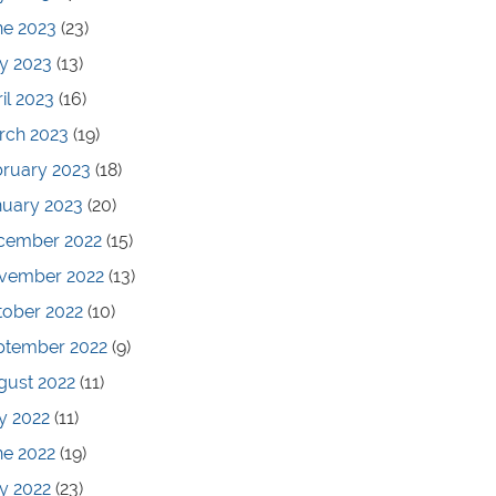
ne 2023
(23)
y 2023
(13)
il 2023
(16)
rch 2023
(19)
bruary 2023
(18)
nuary 2023
(20)
cember 2022
(15)
vember 2022
(13)
tober 2022
(10)
ptember 2022
(9)
gust 2022
(11)
y 2022
(11)
ne 2022
(19)
y 2022
(23)