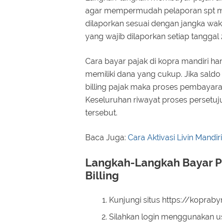
agar mempermudah pelaporan spt ma
dilaporkan sesuai dengan jangka wakt
yang wajib dilaporkan setiap tanggal 
Cara bayar pajak di kopra mandiri h
memiliki dana yang cukup. Jika saldo
billing pajak maka proses pembayaran
Keseluruhan riwayat proses persetu
tersebut.
Baca Juga:
Cara Aktivasi Livin Mandiri
Langkah-Langkah Bayar Pa
Billing
Kunjungi situs https://koprab
Silahkan login menggunakan 