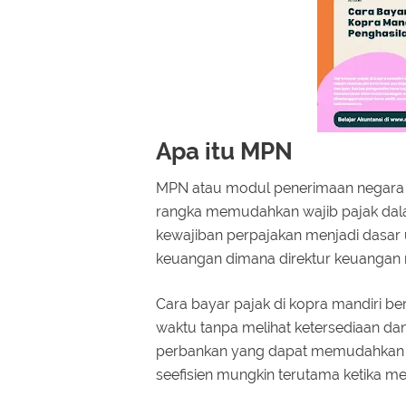
Apa itu MPN
MPN atau modul penerimaan negara a
rangka memudahkan wajib pajak dal
kewajiban perpajakan menjadi dasar 
keuangan dimana direktur keuanga
Cara bayar pajak di kopra mandiri be
waktu tanpa melihat ketersediaan d
perbankan yang dapat memudahkan s
seefisien mungkin terutama ketika m