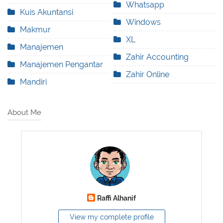
Whatsapp
Kuis Akuntansi
Windows
Makmur
XL
Manajemen
Zahir Accounting
Manajemen Pengantar
Zahir Online
Mandiri
About Me
Raffi Alhanif
View my complete profile