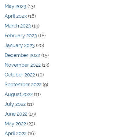
May 2023
(13)
April 2023
(16)
March 2023
(19)
February 2023
(18)
January 2023
(20)
December 2022
(15)
November 2022
(13)
October 2022
(10)
September 2022
(9)
August 2022
(11)
July 2022
(11)
June 2022
(19)
May 2022
(23)
April 2022
(16)