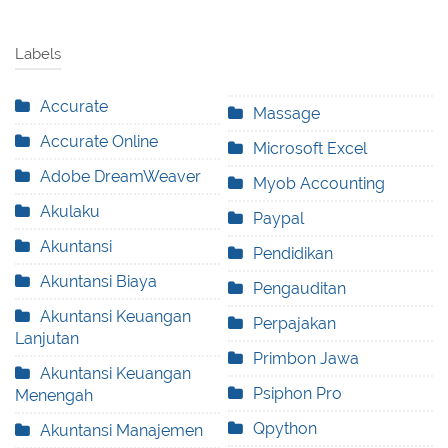
Labels
Accurate
Massage
Accurate Online
Microsoft Excel
Adobe DreamWeaver
Myob Accounting
Akulaku
Paypal
Akuntansi
Pendidikan
Akuntansi Biaya
Pengauditan
Akuntansi Keuangan
Perpajakan
Lanjutan
Primbon Jawa
Akuntansi Keuangan
Psiphon Pro
Menengah
Qpython
Akuntansi Manajemen