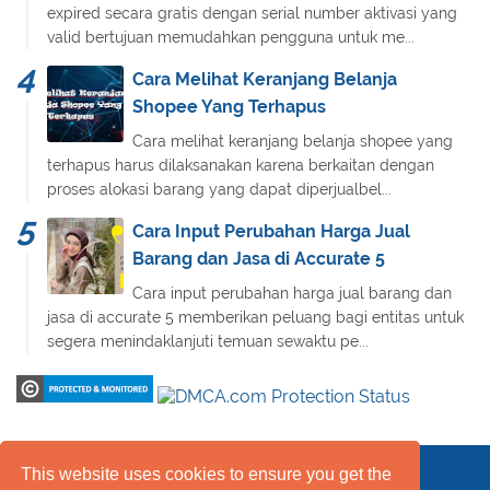
expired secara gratis dengan serial number aktivasi yang
valid bertujuan memudahkan pengguna untuk me...
Cara Melihat Keranjang Belanja
Shopee Yang Terhapus
Cara melihat keranjang belanja shopee yang
terhapus harus dilaksanakan karena berkaitan dengan
proses alokasi barang yang dapat diperjualbel...
Cara Input Perubahan Harga Jual
Barang dan Jasa di Accurate 5
Cara input perubahan harga jual barang dan
jasa di accurate 5 memberikan peluang bagi entitas untuk
segera menindaklanjuti temuan sewaktu pe...
This website uses cookies to ensure you get the
Daftar Isi
FAQ
Kebijakan Layanan