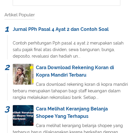
Artikel Populer
Jurnal PPh Pasal 4 Ayat 2 dan Contoh Soal
Contoh perhitungan Pph pasal 4 ayat 2 merupakan salah
satu pajak final atas dividen, sewa bangunan, bunga,
deposito, revaluasi dan hadiah un...
Cara Download Rekening Koran di
Kopra Mandiri Terbaru
Cara download rekening koran di kopra mandiri
terbaru merupakan tahapan bagi staff keuangan dalam
rangka melakukan rekonsiliasi bank. Setiap...
Cara Melihat Keranjang Belanja
Shopee Yang Terhapus
Cara melihat keranjang belanja shopee yang
terhapus harus dilaksanakan karena berkaitan dengan