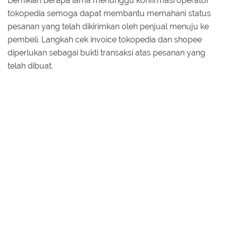
Demikian berapa lama menunggu konfirmasi operator
tokopedia semoga dapat membantu memahani status
pesanan yang telah dikirimkan oleh penjual menuju ke
pembeli. Langkah cek invoice tokopedia dan shopee
diperlukan sebagai bukti transaksi atas pesanan yang
telah dibuat.