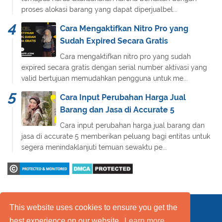
proses alokasi barang yang dapat diperjualbel...
Cara Mengaktifkan Nitro Pro yang
Sudah Expired Secara Gratis
Cara mengaktifkan nitro pro yang sudah
expired secara gratis dengan serial number aktivasi yang
valid bertujuan memudahkan pengguna untuk me...
Cara Input Perubahan Harga Jual
Barang dan Jasa di Accurate 5
Cara input perubahan harga jual barang dan
jasa di accurate 5 memberikan peluang bagi entitas untuk
segera menindaklanjuti temuan sewaktu pe...
This website uses cookies to ensure you get the
Daftar Isi
FAQ
Kebijakan Layanan
best experience on our website.
Learn more