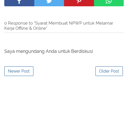
0 Response to "Syarat Membuat NPWP untuk Melamar
Kerja Offline & Online"
Saya mengundang Anda untuk Berdiskusi
Newer Post
Older Post