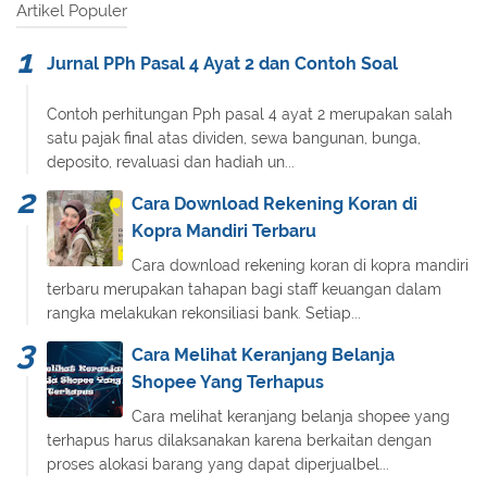
Artikel Populer
Jurnal PPh Pasal 4 Ayat 2 dan Contoh Soal
Contoh perhitungan Pph pasal 4 ayat 2 merupakan salah
satu pajak final atas dividen, sewa bangunan, bunga,
deposito, revaluasi dan hadiah un...
Cara Download Rekening Koran di
Kopra Mandiri Terbaru
Cara download rekening koran di kopra mandiri
terbaru merupakan tahapan bagi staff keuangan dalam
rangka melakukan rekonsiliasi bank. Setiap...
Cara Melihat Keranjang Belanja
Shopee Yang Terhapus
Cara melihat keranjang belanja shopee yang
terhapus harus dilaksanakan karena berkaitan dengan
proses alokasi barang yang dapat diperjualbel...