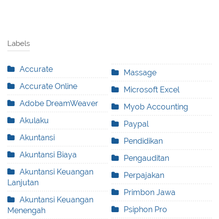
Labels
Accurate
Massage
Accurate Online
Microsoft Excel
Adobe DreamWeaver
Myob Accounting
Akulaku
Paypal
Akuntansi
Pendidikan
Akuntansi Biaya
Pengauditan
Akuntansi Keuangan
Perpajakan
Lanjutan
Primbon Jawa
Akuntansi Keuangan
Psiphon Pro
Menengah