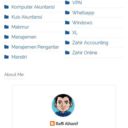
VPN
Komputer Akuntansi
Whatsapp
Kuis Akuntansi
Windows
Makmur
XL
Manajemen
Zahir Accounting
Manajemen Pengantar
Zahir Online
Mandiri
About Me
Raffi Alhanif